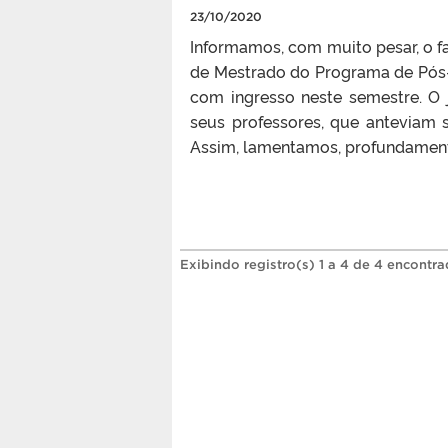
23/10/2020
Informamos, com muito pesar, o f
de Mestrado do Programa de Pós
com ingresso neste semestre. O 
seus professores, que anteviam
Assim, lamentamos, profundamente
Exibindo registro(s) 1 a 4 de 4 encontra