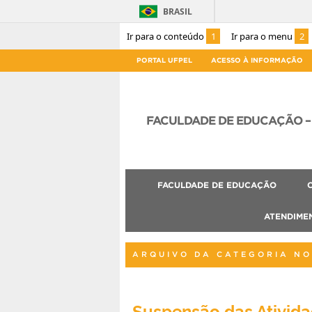
BRASIL
Ir para o conteúdo
1
Ir para o menu
2
PORTAL UFPEL
ACESSO À INFORMAÇÃO
FACULDADE DE EDUCAÇÃO – 
FACULDADE DE EDUCAÇÃO
ATENDIME
ARQUIVO DA CATEGORIA NO
Suspensão das Ativida