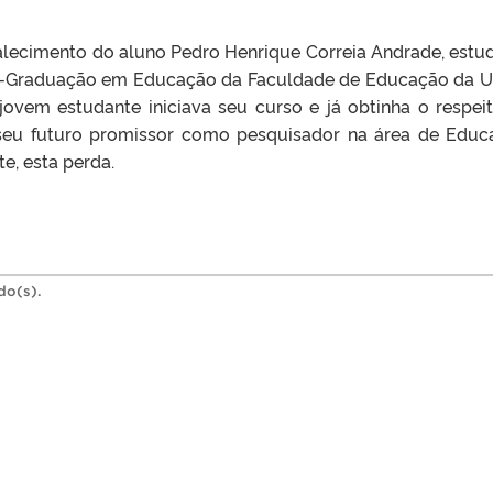
alecimento do aluno Pedro Henrique Correia Andrade, estu
-Graduação em Educação da Faculdade de Educação da U
jovem estudante iniciava seu curso e já obtinha o respei
 seu futuro promissor como pesquisador na área de Educ
, esta perda.
do(s).