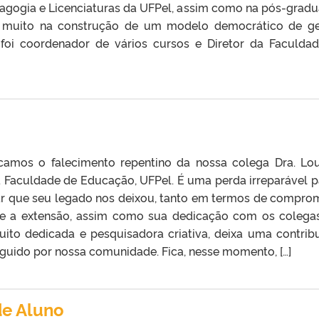
dagogia e Licenciaturas da UFPel, assim como na pós-grad
iu muito na construção de um modelo democrático de g
, foi coordenador de vários cursos e Diretor da Faculda
amos o falecimento repentino da nossa colega Dra. Lo
a Faculdade de Educação, UFPel. É uma perda irreparável p
par que seu legado nos deixou, tanto em termos de compro
a e a extensão, assim como sua dedicação com os colega
muito dedicada e pesquisadora criativa, deixa uma contrib
guido por nossa comunidade. Fica, nesse momento, […]
de Aluno