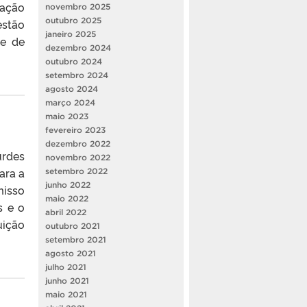
uação
novembro 2025
outubro 2025
estão
janeiro 2025
de de
dezembro 2024
outubro 2024
setembro 2024
agosto 2024
março 2024
maio 2023
fevereiro 2023
dezembro 2022
urdes
novembro 2022
ara a
setembro 2022
junho 2022
misso
maio 2022
s e o
abril 2022
uição
outubro 2021
setembro 2021
agosto 2021
julho 2021
junho 2021
maio 2021