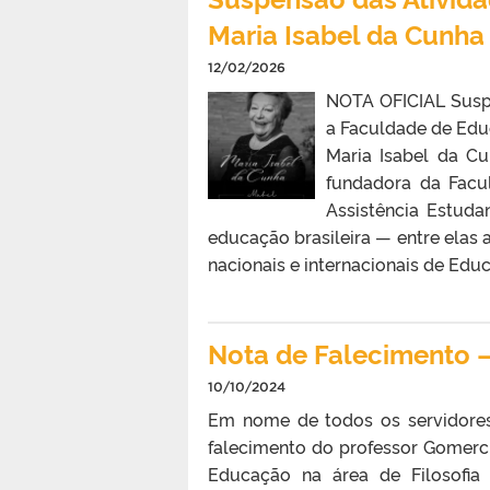
Maria Isabel da Cunha
12/02/2026
NOTA OFICIAL Susp
a Faculdade de Edu
Maria Isabel da Cu
fundadora da Facu
Assistência Estudan
educação brasileira — entre elas
nacionais e internacionais de Ed
Nota de Falecimento –
10/10/2024
Em nome de todos os servidore
falecimento do professor Gomerc
Educação na área de Filosofi