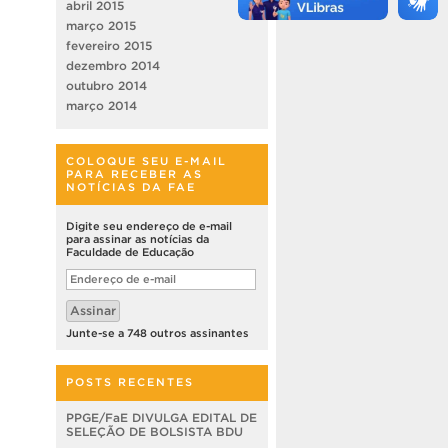
abril 2015
março 2015
fevereiro 2015
dezembro 2014
outubro 2014
março 2014
COLOQUE SEU E-MAIL
PARA RECEBER AS
NOTÍCIAS DA FAE
Digite seu endereço de e-mail
para assinar as notícias da
Faculdade de Educação
Endereço
de
e-
Assinar
mail
Junte-se a 748 outros assinantes
POSTS RECENTES
PPGE/FaE DIVULGA EDITAL DE
SELEÇÃO DE BOLSISTA BDU