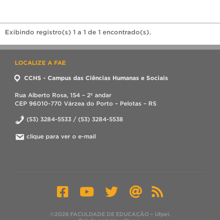
Exibindo registro(s) 1 a 1 de 1 encontrado(s).
LOCALIZE A FAE
CCHS - Campus das Ciências Humanas e Sociais
Rua Alberto Rosa, 154 – 2º andar
CEP 96010-770 Várzea do Porto – Pelotas – RS
(53) 3284-5533 / (53) 3284-5538
clique para ver o e-mail
©2026 FACULDADE DE EDUCAÇÃO – Ufpel.