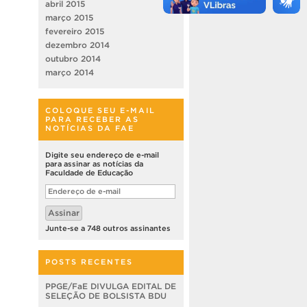
abril 2015
março 2015
fevereiro 2015
dezembro 2014
outubro 2014
março 2014
COLOQUE SEU E-MAIL
PARA RECEBER AS
NOTÍCIAS DA FAE
Digite seu endereço de e-mail
para assinar as notícias da
Faculdade de Educação
Endereço
de
e-
Assinar
mail
Junte-se a 748 outros assinantes
POSTS RECENTES
PPGE/FaE DIVULGA EDITAL DE
SELEÇÃO DE BOLSISTA BDU