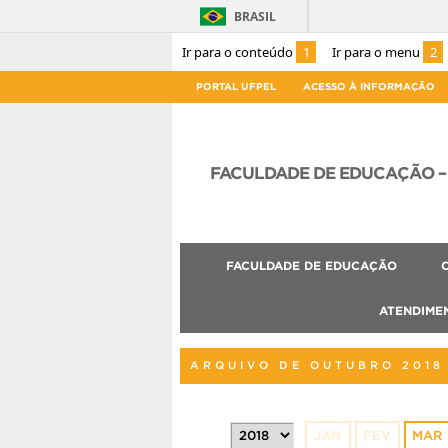
BRASIL
Ir para o conteúdo
1
Ir para o menu
2
PORTAL UFPEL
ACESSO À INFORMAÇÃO
FACULDADE DE EDUCAÇÃO – 
FACULDADE DE EDUCAÇÃO
ATENDIME
ARQUIVO DE OUTUBRO 2018
JAN
FEV
MAR