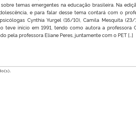
 sobre temas emergentes na educação brasileira. Na ediç
olescência, e para falar desse tema contará com o prof
sicólogas Cynthia Yurgel (16/10), Camila Mesquita (23/
eto teve início em 1991, tendo como autora a professora 
ado pela professora Eliane Peres, juntamente com o PET […]
do(s).