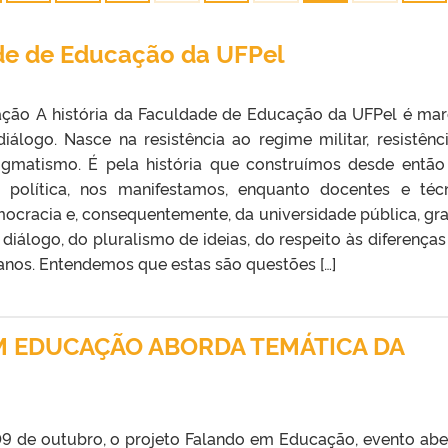
de de Educação da UFPel
ação A história da Faculdade de Educação da UFPel é ma
 diálogo. Nasce na resistência ao regime militar, resistênc
ogmatismo. É pela história que construímos desde então
e política, nos manifestamos, enquanto docentes e téc
ocracia e, consequentemente, da universidade pública, gra
diálogo, do pluralismo de ideias, do respeito às diferenças
nos. Entendemos que estas são questões […]
M EDUCAÇÃO ABORDA TEMÁTICA DA
a 09 de outubro, o projeto Falando em Educação, evento abe