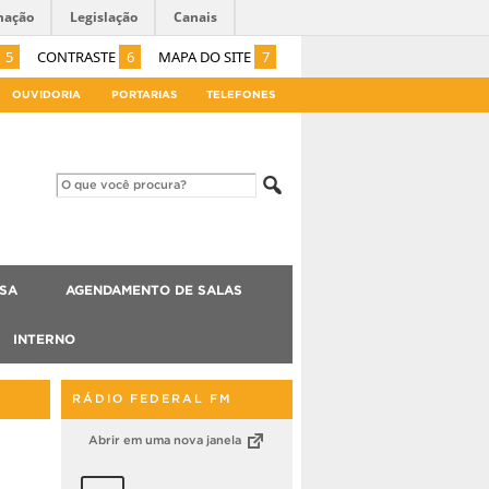
mação
Legislação
Canais
5
CONTRASTE
6
MAPA DO SITE
7
OUVIDORIA
PORTARIAS
TELEFONES
ISA
AGENDAMENTO DE SALAS
INTERNO
RÁDIO FEDERAL FM
Abrir em uma nova janela