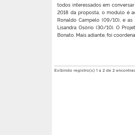
todos interessados em conversar
2018 da proposta, o modulo é ad
Ronaldo Campelo (09/10), e as p
Lisandra Osório (30/10). O Proj
Bonato. Mais adiante, foi coorden
Exibindo registro(s) 1 a 2 de 2 encontra