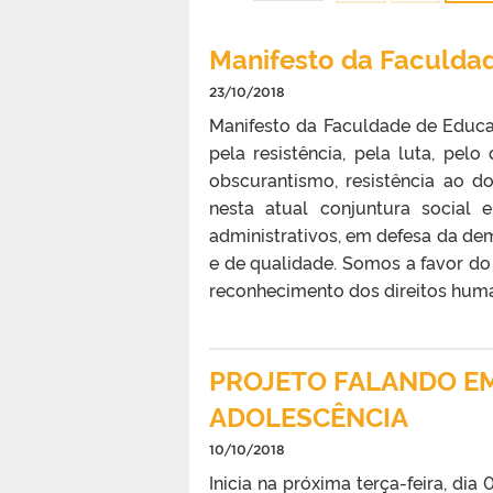
Manifesto da Faculda
23/10/2018
Manifesto da Faculdade de Educ
pela resistência, pela luta, pelo
obscurantismo, resistência ao d
nesta atual conjuntura social 
administrativos, em defesa da dem
e de qualidade. Somos a favor do 
reconhecimento dos direitos huma
PROJETO FALANDO E
ADOLESCÊNCIA
10/10/2018
Inicia na próxima terça-feira, di