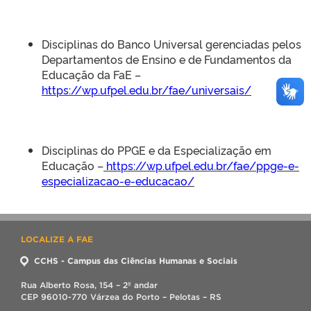
Disciplinas do Banco Universal gerenciadas pelos
Departamentos de Ensino e de Fundamentos da
Educação da FaE –
https://wp.ufpel.edu.br/fae/universais/
Disciplinas do PPGE e da Especialização em
Educação –
https://wp.ufpel.edu.br/fae/ppge-e-
especializacao-e-educacao/
LOCALIZE A FAE
CCHS - Campus das Ciências Humanas e Sociais
Rua Alberto Rosa, 154 – 2º andar
CEP 96010-770 Várzea do Porto – Pelotas – RS