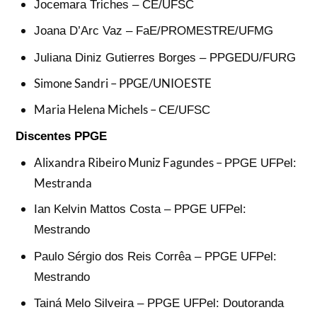
Jocemara Triches – CE/UFSC
Joana D’Arc Vaz – FaE/PROMESTRE/UFMG
Juliana Diniz Gutierres Borges – PPGEDU/FURG
Simone Sandri – PPGE/UNIOESTE
Maria Helena Michels –
CE/UFSC
Discentes PPGE
Alixandra Ribeiro Muniz Fagundes –
PPGE UFPel:
Mestranda
Ian Kelvin Mattos Costa – PPGE UFPel:
Mestrando
Paulo Sérgio dos Reis Corrêa – PPGE UFPel:
Mestrando
Tainá Melo Silveira – PPGE UFPel: Doutoranda