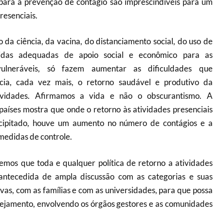
 para a prevenção de contágio são imprescindíveis para um
resenciais.
 da ciência, da vacina, do distanciamento social, do uso de
das adequadas de apoio social e econômico para as
ulneráveis, só fazem aumentar as dificuldades que
cia, cada vez mais, o retorno saudável e produtivo da
ividades. Afirmamos a vida e não o obscurantismo. A
países mostra que onde o retorno às atividades presenciais
cipitado, houve um aumento no número de contágios e a
medidas de controle.
emos que toda e qualquer política de retorno a atividades
 antecedida de ampla discussão com as categorias e suas
vas, com as famílias e com as universidades, para que possa
nejamento, envolvendo os órgãos gestores e as comunidades