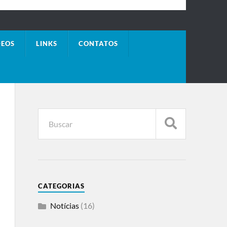
DEOS
LINKS
CONTATOS
CATEGORIAS
Notícias
(16)