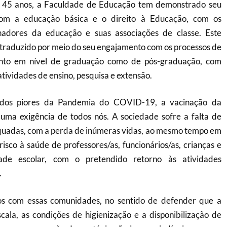
á 45 anos, a Faculdade de Educação tem demonstrado seu
com a educação básica e o direito à Educação, com os
lhadores da educação e suas associações de classe. Este
traduzido por meio do seu engajamento com os processos de
anto em nível de graduação como de pós-graduação, com
ividades de ensino, pesquisa e extensão.
dos piores da Pandemia do COVID-19, a vacinação da
uma exigência de todos nós. A sociedade sofre a falta de
equadas, com a perda de inúmeras vidas, ao mesmo tempo em
sco à saúde de professores/as, funcionários/as, crianças e
ade escolar, com o pretendido retorno às atividades
.
os com essas comunidades, no sentido de defender que a
cala, as condições de higienização e a disponibilização de