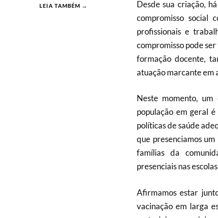
Desde sua criação, h
LEIA TAMBÉM →
compromisso social 
profissionais e traba
compromisso pode ser 
formação docente, t
atuação marcante em at
Neste momento, um 
população em geral é 
políticas de saúde ad
que presenciamos um ri
famílias da comunid
presenciais nas escolas
Afirmamos estar junt
vacinação em larga es