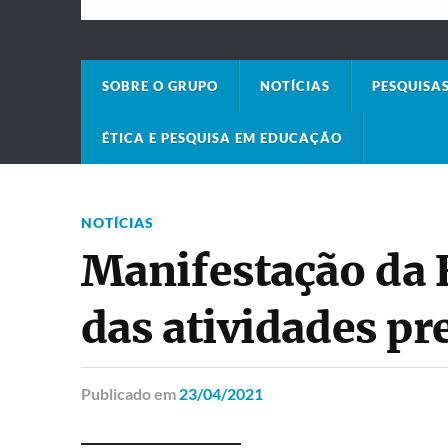
SOBRE O GRUPO
NOTÍCIAS
PESQUISA
ÉTICA E PESQUISA EM EDUCAÇÃO
NOTÍCIAS
Manifestação da 
das atividades pre
Publicado
em
23/04/2021