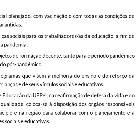
ial planejado, com vacinação e com todas as condições de
arantidas;
ticas sociais para os trabalhadores/as da educação, a fim de
 da pandemia;
ojetos de formação docente, tanto para o período pandêmico
odo pós-pandêmico;
rogramas que visem a melhoria do ensino e do reforço da
ianças e de seus vínculos sociais e educativos.
e Educação da UFPel, na reafirmação de defesa da vida e do
 qualidade, coloca-se à disposição dos órgãos responsáveis
cípio e na região para colaborar com o planejamento e a
s sociais e educativas.