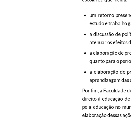
um retorno presenc
estudo e trabalho g
a discussão de polí
atenuar os efeitos
a elaboração de pr
quanto para o perí
a elaboração de p
aprendizagem das cr
Por fim, a Faculdade d
direito à educação de
pela educação no muni
elaboração dessas açõe