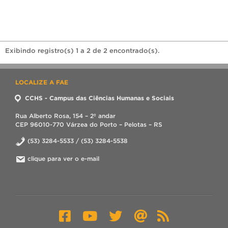
Exibindo registro(s) 1 a 2 de 2 encontrado(s).
LOCALIZE A FAE
CCHS - Campus das Ciências Humanas e Sociais
Rua Alberto Rosa, 154 – 2º andar
CEP 96010-770 Várzea do Porto – Pelotas – RS
(53) 3284-5533 / (53) 3284-5538
clique para ver o e-mail