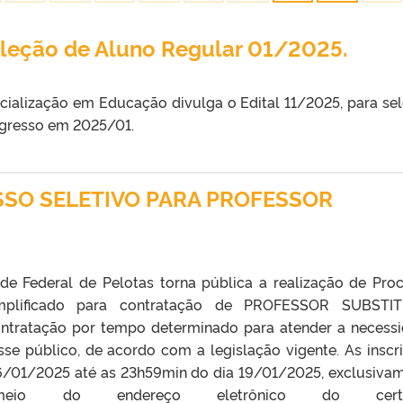
eleção de Aluno Regular 01/2025.
ialização em Educação divulga o Edital 11/2025, para se
ngresso em 2025/01.
SO SELETIVO PARA PROFESSOR
de Federal de Pelotas torna pública a realização de Pro
implificado para contratação de PROFESSOR SUBSTIT
ontratação por tempo determinado para atender a necess
sse público, de acordo com a legislação vigente. As inscr
06/01/2025 até as 23h59min do dia 19/01/2025, exclusiva
eio do endereço eletrônico do certa