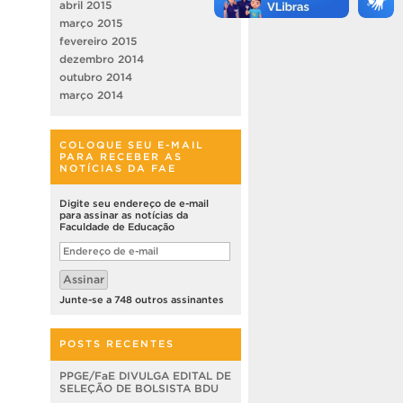
abril 2015
março 2015
fevereiro 2015
dezembro 2014
outubro 2014
março 2014
COLOQUE SEU E-MAIL
PARA RECEBER AS
NOTÍCIAS DA FAE
Digite seu endereço de e-mail
para assinar as notícias da
Faculdade de Educação
Endereço
de
e-
Assinar
mail
Junte-se a 748 outros assinantes
POSTS RECENTES
PPGE/FaE DIVULGA EDITAL DE
SELEÇÃO DE BOLSISTA BDU