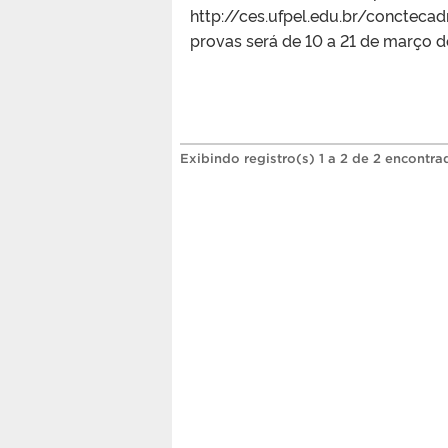
http://ces.ufpel.edu.br/concte
provas será de 10 a 21 de março d
Exibindo registro(s) 1 a 2 de 2 encontra