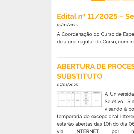
Edital nº 11/2025 – S
16/01/2025
A Coordenação do Curso de Espec
de aluno regular do Curso, com i
ABERTURA DE PROCES
SUBSTITUTO
07/01/2025
A Universida
Seletivo S
visando à c
temporária de excepcional intere
estarão abertas das 10h do dia 
via INTERNET, por m