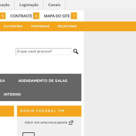
mação
Legislação
Canais
5
CONTRASTE
6
MAPA DO SITE
7
OUVIDORIA
PORTARIAS
TELEFONES
ISA
AGENDAMENTO DE SALAS
INTERNO
RÁDIO FEDERAL FM
Abrir em uma nova janela