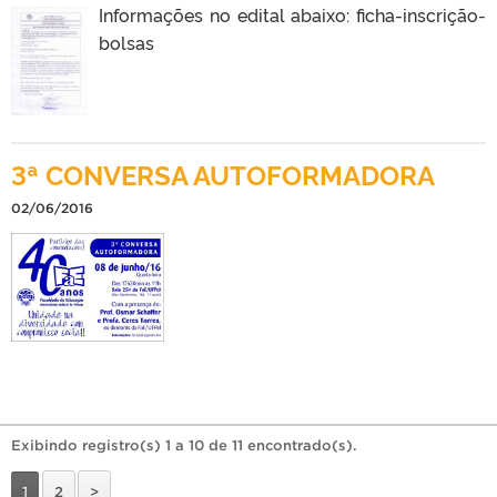
Informações no edital abaixo: ficha-inscrição-
bolsas
3ª CONVERSA AUTOFORMADORA
02/06/2016
Exibindo registro(s) 1 a 10 de 11 encontrado(s).
1
2
>