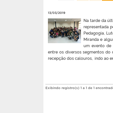
13/03/2019
Na tarde da úl
representada p
Pedagogia, Lut
Miranda e algu
um evento de 
entre os diversos segmentos do 
recepção dos calouros, indo ao en
Exibindo registro(s) 1 a 1 de 1 encontrad