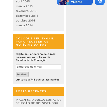
abril 2015
março 2015
fevereiro 2015
dezembro 2014
outubro 2014
março 2014
COLOQUE SEU E-MAIL
PARA RECEBER AS
NOTÍCIAS DA FAE
Digite seu endereço de e-mail
para assinar as notícias da
Faculdade de Educação
Endereço
de
e-
Assinar
mail
Junte-se a 748 outros assinantes
POSTS RECENTES
PPGE/FaE DIVULGA EDITAL DE
SELEÇÃO DE BOLSISTA BDU