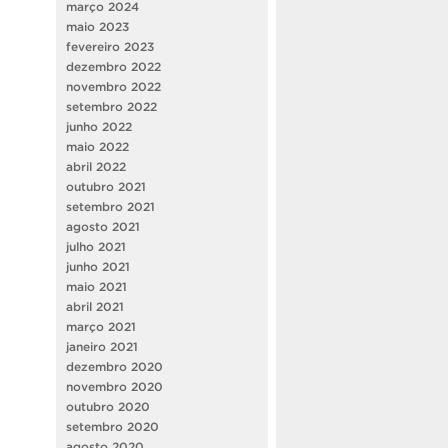
março 2024
maio 2023
fevereiro 2023
dezembro 2022
novembro 2022
setembro 2022
junho 2022
maio 2022
abril 2022
outubro 2021
setembro 2021
agosto 2021
julho 2021
junho 2021
maio 2021
abril 2021
março 2021
janeiro 2021
dezembro 2020
novembro 2020
outubro 2020
setembro 2020
agosto 2020