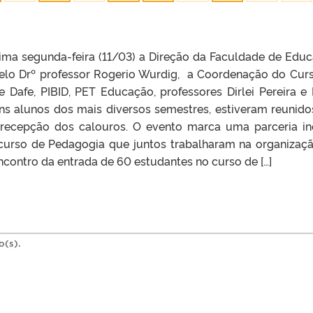
tima segunda-feira (11/03) a Direção da Faculdade de Edu
elo Drº professor Rogerio Wurdig, a Coordenação do Cur
e Dafe, PIBID, PET Educação, professores Dirlei Pereira e
ns alunos dos mais diversos semestres, estiveram reunid
recepção dos calouros. O evento marca uma parceria in
curso de Pedagogia que juntos trabalharam na organizaç
contro da entrada de 60 estudantes no curso de […]
o(s).