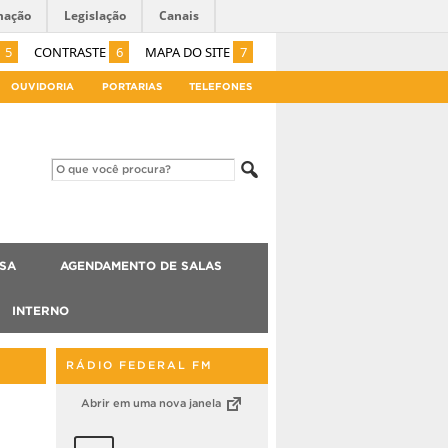
mação
Legislação
Canais
5
CONTRASTE
6
MAPA DO SITE
7
OUVIDORIA
PORTARIAS
TELEFONES
ISA
AGENDAMENTO DE SALAS
INTERNO
RÁDIO FEDERAL FM
Abrir em uma nova janela