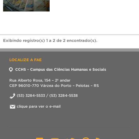
Exibindo registro(s) 1 a 2 de 2 encontrado(s).
LOCALIZE A FAE
CCHS - Campus das Ciências Humanas e Sociais
Rua Alberto Rosa, 154 – 2º andar
CEP 96010-770 Várzea do Porto – Pelotas – RS
(53) 3284-5533 / (53) 3284-5538
clique para ver o e-mail