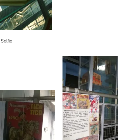
Selfie