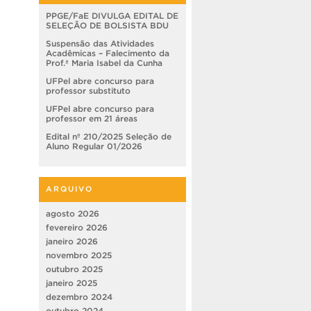
PPGE/FaE DIVULGA EDITAL DE
SELEÇÃO DE BOLSISTA BDU
Suspensão das Atividades
Acadêmicas – Falecimento da
Prof.ª Maria Isabel da Cunha
UFPel abre concurso para
professor substituto
UFPel abre concurso para
professor em 21 áreas
Edital nº 210/2025 Seleção de
Aluno Regular 01/2026
ARQUIVO
agosto 2026
fevereiro 2026
janeiro 2026
novembro 2025
outubro 2025
janeiro 2025
dezembro 2024
outubro 2024