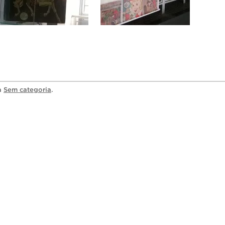
ia
Sem categoria
.