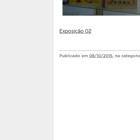
Exposição 02
Publicado
em
08/10/2015
, na categor