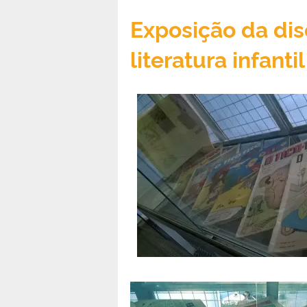
Exposição da dis
literatura infantil