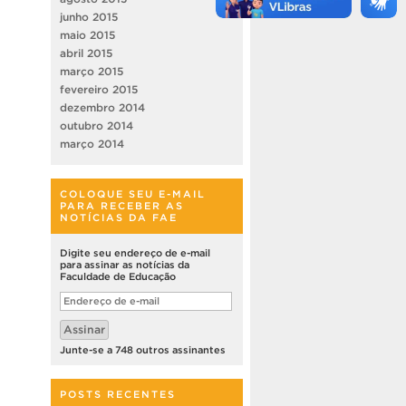
junho 2015
maio 2015
abril 2015
março 2015
fevereiro 2015
dezembro 2014
outubro 2014
março 2014
COLOQUE SEU E-MAIL
PARA RECEBER AS
NOTÍCIAS DA FAE
Digite seu endereço de e-mail
para assinar as notícias da
Faculdade de Educação
Endereço
de
e-
Assinar
mail
Junte-se a 748 outros assinantes
POSTS RECENTES