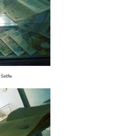
Selfie