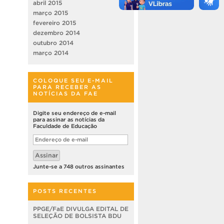
abril 2015
março 2015
fevereiro 2015
dezembro 2014
outubro 2014
março 2014
COLOQUE SEU E-MAIL
PARA RECEBER AS
NOTÍCIAS DA FAE
Digite seu endereço de e-mail
para assinar as notícias da
Faculdade de Educação
Endereço
de
e-
Assinar
mail
Junte-se a 748 outros assinantes
POSTS RECENTES
PPGE/FaE DIVULGA EDITAL DE
SELEÇÃO DE BOLSISTA BDU