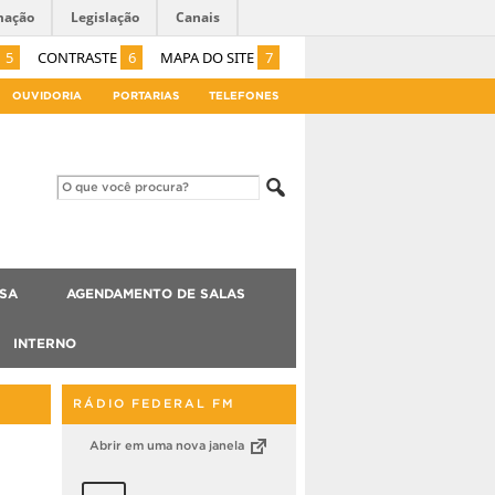
mação
Legislação
Canais
5
CONTRASTE
6
MAPA DO SITE
7
OUVIDORIA
PORTARIAS
TELEFONES
ISA
AGENDAMENTO DE SALAS
INTERNO
RÁDIO FEDERAL FM
Abrir em uma nova janela