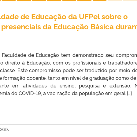
ldade de Educação da UFPel sobre o
s presenciais da Educação Básica duran
, a Faculdade de Educação tem demonstrado seu compro
o direito à Educação, com os profissionais e trabalhador
classe. Este compromisso pode ser traduzido por meio d
 formação docente, tanto em nível de graduação como de
nte em atividades de ensino, pesquisa e extensão. 
mia do COVID-19, a vacinação da população em geral […]
o(s).