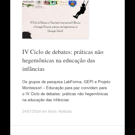
IV Ciclo de debates: práticas não
hegemônicas na educação das
infâncias
Os grupos de pesquisa LabForma, GEPI e Projeto
Montessori – Educação para paz convidam para
o IV Ciclo de debates: práticas não hegemônicas
na educação das infâncias
24/07/2024
em
Início
,
Notícias
.