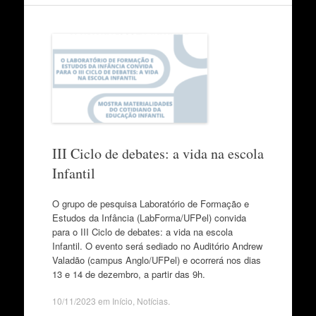
III Ciclo de debates: a vida na escola
Infantil
O grupo de pesquisa Laboratório de Formação e
Estudos da Infância (LabForma/UFPel) convida
para o III Ciclo de debates: a vida na escola
Infantil. O evento será sediado no Auditório Andrew
Valadão (campus Anglo/UFPel) e ocorrerá nos dias
13 e 14 de dezembro, a partir das 9h.
10/11/2023
em
Início
,
Notícias
.