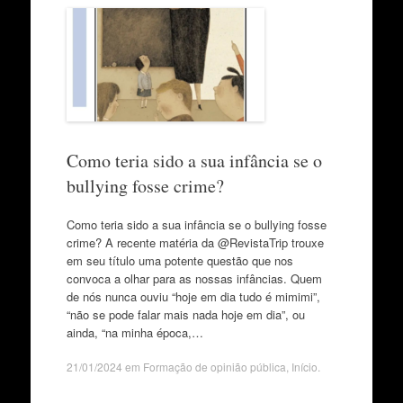
Como teria sido a sua infância se o
bullying fosse crime?
Como teria sido a sua infância se o bullying fosse
crime? A recente matéria da @RevistaTrip trouxe
em seu título uma potente questão que nos
convoca a olhar para as nossas infâncias. Quem
de nós nunca ouviu “hoje em dia tudo é mimimi”,
“não se pode falar mais nada hoje em dia”, ou
ainda, “na minha época,…
21/01/2024
em
Formação de opinião pública
,
Início
.