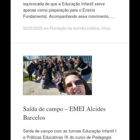
equivocada de que a Educação Infantil serve
apenas como preparação para o Ensino
Fundamental. Acompanhando esse movimento,…
02/05/2025
em
Formação de opinião pública
,
Início
.
Saída de campo – EMEI Alcides
Barcelos
Saída de campo com as turmas Educação Infantil I
e Práticas Educativas IX do curso de Pedagogia