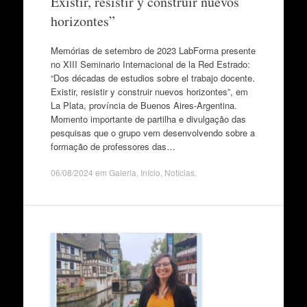
Existir, resistir y construir nuevos
horizontes”
Memórias de setembro de 2023 LabForma presente
no XIII Seminario Internacional de la Red Estrado:
“Dos décadas de estudios sobre el trabajo docente.
Existir, resistir y construir nuevos horizontes”, em
La Plata, província de Buenos Aires-Argentina.
Momento importante de partilha e divulgação das
pesquisas que o grupo vem desenvolvendo sobre a
formação de professores das…
06/08/2024
em
Galeria
,
Início
,
Notícias
.