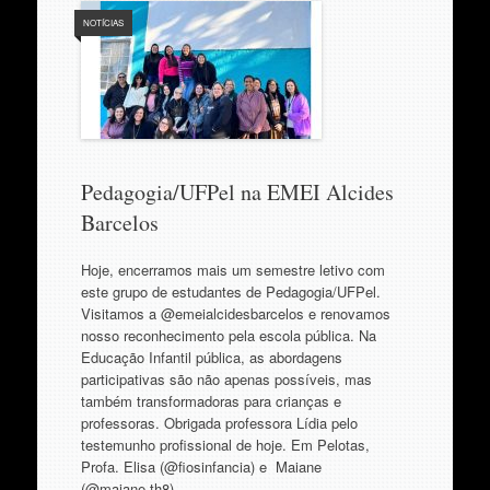
NOTÍCIAS
Pedagogia/UFPel na EMEI Alcides
Barcelos
Hoje, encerramos mais um semestre letivo com
este grupo de estudantes de Pedagogia/UFPel.
Visitamos a @emeialcidesbarcelos e renovamos
nosso reconhecimento pela escola pública. Na
Educação Infantil pública, as abordagens
participativas são não apenas possíveis, mas
também transformadoras para crianças e
professoras. Obrigada professora Lídia pelo
testemunho profissional de hoje. Em Pelotas,
Profa. Elisa (@fiosinfancia) e Maiane
(@maiane.th8),…