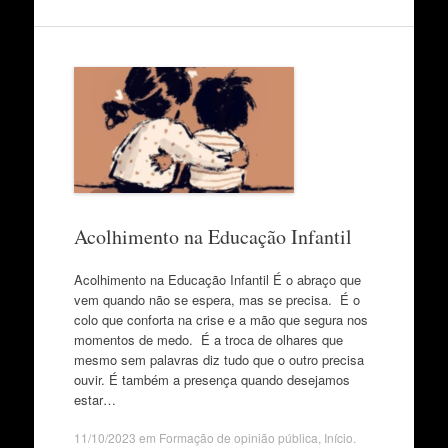
Acolhimento na Educação Infantil
Acolhimento na Educação Infantil É o abraço que
vem quando não se espera, mas se precisa. É o
colo que conforta na crise e a mão que segura nos
momentos de medo. É a troca de olhares que
mesmo sem palavras diz tudo que o outro precisa
ouvir. É também a presença quando desejamos
estar…
11/10/2023
em
Formação de opinião pública
,
Início
.