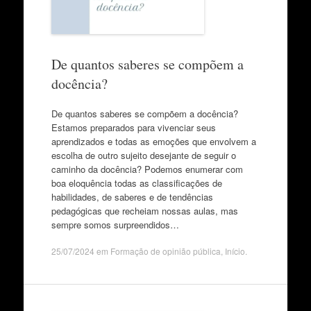
De quantos saberes se compõem a
docência?
De quantos saberes se compõem a docência?
Estamos preparados para vivenciar seus
aprendizados e todas as emoções que envolvem a
escolha de outro sujeito desejante de seguir o
caminho da docência? Podemos enumerar com
boa eloquência todas as classificações de
habilidades, de saberes e de tendências
pedagógicas que recheiam nossas aulas, mas
sempre somos surpreendidos…
25/07/2024
em
Formação de opinião pública
,
Início
.