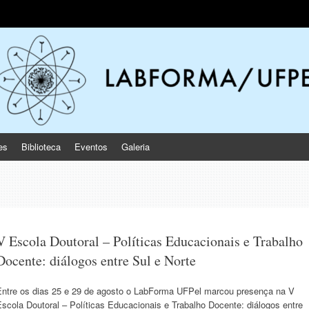
ecimento das infâncias
es
Biblioteca
Eventos
Galeria
V Escola Doutoral – Políticas Educacionais e Trabalho
Docente: diálogos entre Sul e Norte
Entre os dias 25 e 29 de agosto o LabForma UFPel marcou presença na V
scola Doutoral – Políticas Educacionais e Trabalho Docente: diálogos entre