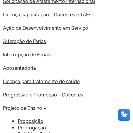
Solicitação de Afastamento Internacional
Licença capacitação – Docentes e TAEs
Ação de Desenvolvimento em Serviço
Alteração de Férias
Interrupção de Férias
Aposentadoria
Licença para tratamento de saúde
Progressão e Promoção – Docentes
Projeto de Ensino –
Proposição
Prorrogação