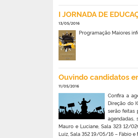
I JORNADA DE EDUCAÇ
13/05/2016
Programação Maiores info
Ouvindo candidatos e
11/05/2016
Confira a ag
Direção do I
serão feitas
agendadas, 
Mauro e Luciane, Sala 323 12/02
Luiz, Sala 352 19/05/16 – Fábio e 