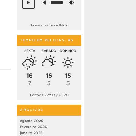
Acesse o site da Rádio
TEMPO EM PELOTAS, RS
SEXTA
SÁBADO
DOMINGO
16
16
15
7
5
5
Fonte: CPPMet / UFPel
ARQUIVOS
agosto 2026
fevereiro 2026
janeiro 2026