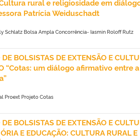
ultura rural e religiosidade em diálog
ssora Patrícia Weiduschadt
ly Schlatz Bolsa Ampla Concorrência- Iasmin Roloff Rutz
O DE BOLSISTAS DE EXTENSÃO E CULT
“Cotas: um diálogo afirmativo entre a
la”
al Proext Projeto Cotas
O DE BOLSISTAS DE EXTENSÃO E CULT
ÓRIA E EDUCAÇÃO: CULTURA RURAL E