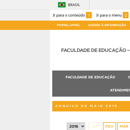
BRASIL
Ir para o conteúdo
1
Ir para o menu
2
PORTAL UFPEL
ACESSO À INFORMAÇÃO
FACULDADE DE EDUCAÇÃO – 
FACULDADE DE EDUCAÇÃO
ATENDIME
ARQUIVO DE MAIO 2016
JAN
FEV
MAR