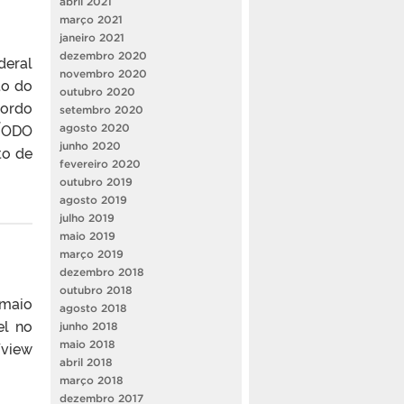
abril 2021
março 2021
janeiro 2021
dezembro 2020
deral
novembro 2020
to do
outubro 2020
cordo
setembro 2020
RÍODO
agosto 2020
junho 2020
to de
fevereiro 2020
outubro 2019
agosto 2019
julho 2019
maio 2019
março 2019
dezembro 2018
outubro 2018
 maio
agosto 2018
el no
junho 2018
view
maio 2018
abril 2018
março 2018
dezembro 2017