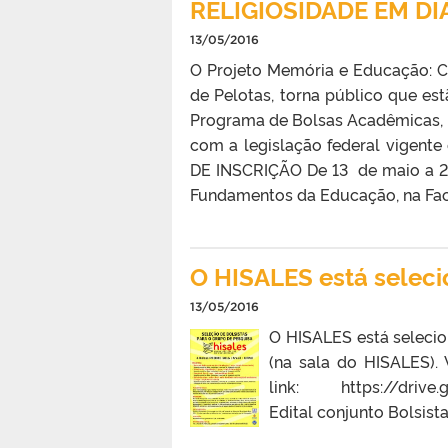
RELIGIOSIDADE EM D
13/05/2016
O Projeto Memória e Educação: Cu
de Pelotas, torna público que est
Programa de Bolsas Acadêmicas, m
com a legislação federal vigent
DE INSCRIÇÃO De 13 de maio a 2
Fundamentos da Educação, na Facu
O HISALES está selec
13/05/2016
O HISALES está selecio
(na sala do HISALES). 
link: https://drive
Edital conjunto Bolsi