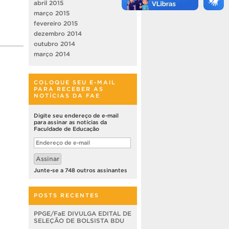
abril 2015
março 2015
fevereiro 2015
dezembro 2014
outubro 2014
março 2014
COLOQUE SEU E-MAIL
PARA RECEBER AS
NOTÍCIAS DA FAE
Digite seu endereço de e-mail
para assinar as notícias da
Faculdade de Educação
Endereço
de
e-
Assinar
mail
Junte-se a 748 outros assinantes
POSTS RECENTES
PPGE/FaE DIVULGA EDITAL DE
SELEÇÃO DE BOLSISTA BDU