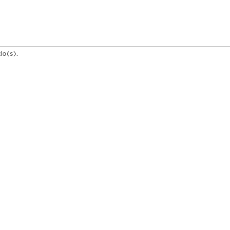
do(s).