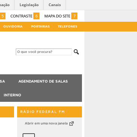
mação
Legislação
Canais
5
CONTRASTE
6
MAPA DO SITE
7
OUVIDORIA
PORTARIAS
TELEFONES
ISA
AGENDAMENTO DE SALAS
INTERNO
RÁDIO FEDERAL FM
Abrir em uma nova janela