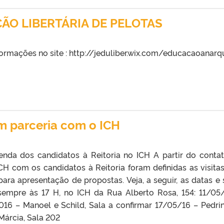
ÃO LIBERTÁRIA DE PELOTAS
rmações no site : http://jeduliber.wix.com/educacaoanarq
m parceria com o ICH
enda dos candidatos à Reitoria no ICH A partir do conta
CH com os candidatos à Reitoria foram definidas as visita
 para apresentação de propostas. Veja, a seguir, as datas e 
sempre às 17 H, no ICH da Rua Alberto Rosa, 154: 11/05
016 – Manoel e Schild, Sala a confirmar 17/05/16 – Pedri
Márcia, Sala 202