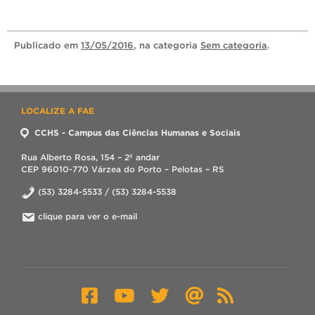
Publicado
em
13/05/2016
, na categoria
Sem categoria
.
LOCALIZE A FAE
CCHS - Campus das Ciências Humanas e Sociais
Rua Alberto Rosa, 154 – 2º andar
CEP 96010-770 Várzea do Porto – Pelotas – RS
(53) 3284-5533 / (53) 3284-5538
clique para ver o e-mail