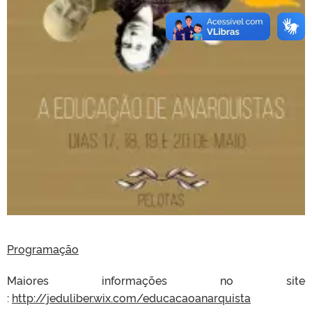
Programação
Maiores informações no site
:
http://jeduliber.wix.com/educacaoanarquista