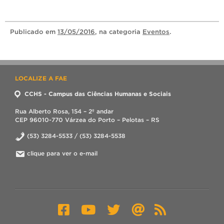
Publicado
em
13/05/2016
, na categoria
Eventos
.
LOCALIZE A FAE
CCHS - Campus das Ciências Humanas e Sociais
Rua Alberto Rosa, 154 – 2º andar
CEP 96010-770 Várzea do Porto – Pelotas – RS
(53) 3284-5533 / (53) 3284-5538
clique para ver o e-mail