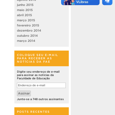
junho 2015
maio 2015
abril 2015
março 2015
fevereiro 2015
dezembro 2014
outubro 2014
março 2014
COLOQUE SEU E-MAIL
PARA RECEBER AS
NOTÍCIAS DA FAE
Digite seu endereço de e-mail
para assinar as notícias da
Faculdade de Educação
Endereço
de
e-
Assinar
mail
Junte-se a 748 outros assinantes
POSTS RECENTES