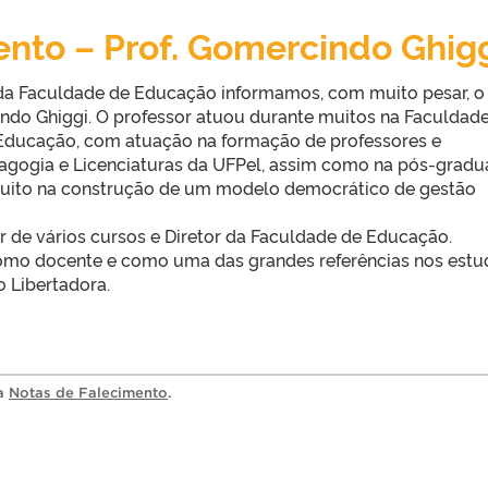
nto – Prof. Gomercindo Ghig
da Faculdade de Educação informamos, com muito pesar, o
ndo Ghiggi. O professor atuou durante muitos na Faculdad
 Educação, com atuação na formação de professores e
agogia e Licenciaturas da UFPel, assim como na pós-grad
 muito na construção de um modelo democrático de gestão
r de vários cursos e Diretor da Faculdade de Educação.
omo docente e como uma das grandes referências nos estu
 Libertadora.
ia
Notas de Falecimento
.