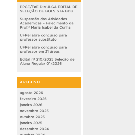
PPGE/FaE DIVULGA EDITAL DE
SELEÇÃO DE BOLSISTA BDU
Suspensão das Atividades
Acadêmicas – Falecimento da
Prof.ª Maria Isabel da Cunha
UFPel abre concurso para
professor substituto
UFPel abre concurso para
professor em 21 áreas
Edital nº 210/2025 Seleção de
Aluno Regular 01/2026
ARQUIVO
agosto 2026
fevereiro 2026
janeiro 2026
novembro 2025
outubro 2025
janeiro 2025
dezembro 2024
outubro 2024