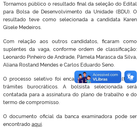
Tornamos público o resultado final da seleção do Edital
para Bolsa de Desenvolvimento da Unidade (BDU). O
resultado teve como selecionada a candidata Karen
Gisele Medeiros.
Com relação aos outros candidatos, ficaram como
suplentes da vaga, conforme ordem de classificação:
Leonardo Pinheiro de Andrade, Pâmela Marasca da Silva,
Aliana Rostand Mendes e Carlos Eduardo Seno.
O processo seletivo foi encaminhado para os últimos
trâmites burocráticos. A bolsista selecionada será
contatada para a assinatura do plano de trabalho e do
termo de compromisso.
O documento oficial da banca examinadora pode ser
encontrado
aqui
.