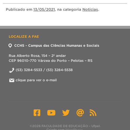
Publicado
em
13/05/2021
, na categoria
Notícias
.
LOCALIZE A FAE
CCHS - Campus das Ciências Humanas e Sociais
Rua Alberto Rosa, 154 – 2º andar
CEP 96010-770 Várzea do Porto – Pelotas – RS
(53) 3284-5533 / (53) 3284-5538
clique para ver o e-mail
©2026 FACULDADE DE EDUCAÇÃO – Ufpel.
Criado com
WordPress
.