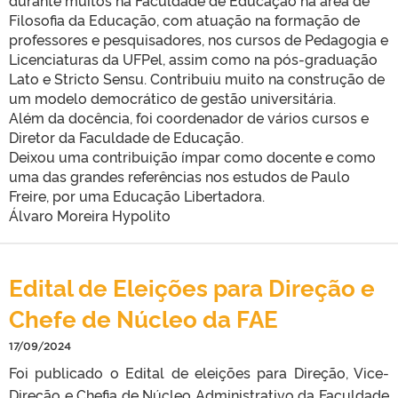
durante muitos na Faculdade de Educação na área de
Filosofia da Educação, com atuação na formação de
professores e pesquisadores, nos cursos de Pedagogia e
Licenciaturas da UFPel, assim como na pós-graduação
Lato e Stricto Sensu. Contribuiu muito na construção de
um modelo democrático de gestão universitária.
Além da docência, foi coordenador de vários cursos e
Diretor da Faculdade de Educação.
Deixou uma contribuição ímpar como docente e como
uma das grandes referências nos estudos de Paulo
Freire, por uma Educação Libertadora.
Álvaro Moreira Hypolito
Edital de Eleições para Direção e
Chefe de Núcleo da FAE
17/09/2024
Foi publicado o Edital de eleições para Direção, Vice-
Direção e Chefia de Núcleo Administrativo da Faculdade