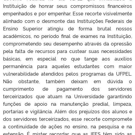
Instituição de honrar seus compromissos financeiros
empenhados e por empenhar. Esse recorte visivelmente
alinhado com o desmonte das Instituições Federais de
Ensino Superior atingiu de forma brutal nossos
acadêmicos, no período final de exames na Instituição,
comprometendo seu desempenho através da opressão
pela falta de recursos para custear suas necessidades
básicas, em especial no que tange aos auxílios
permanência para aqueles estudantes com maior
vulnerabilidade atendidos pelos programas da UFPEL.
Não obstante, também deixam em dúvida o
cumprimento de pagamento dos servidores
terceirizados que atuam na Universidade garantindo
funções de apoio na manutenção predial, limpeza,
portarias e vigilância. Além dos prejuízos dos alunos e
dos servidores terceirizados, esse recorte compromete
a continuidade de ações no ensino, na pesquisa e na
extensão. É mister recordar que as IFES têm sido as