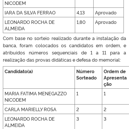
NICODEM
IARA DA SILVA FERRAO
4,13
Aprovado
LEONARDO ROCHA DE
1,80
Aprovado
ALMEIDA
Com base no sorteio realizado durante a instalação da
banca, foram colocados os candidatos em ordem, e
atribuídos números sequenciais de 1 a 11 para a
realização das provas didáticas e defesa do memorial:
Candidato(a)
Número
Ordem de
Sorteado
Apresenta
ção
MARIA FATIMA MENEGAZZO
1
1
NICODEM
CARLA MARIELLY ROSA
2
2
LEONARDO ROCHA DE
3
3
ALMEIDA