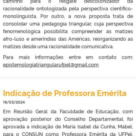
caminho para o resgate descolonizador da
racionalidade ontologizada pela perspectiva científico-
monolinguista. Por outro, a nova proposta trata de
consolidar uma pedagogia triangular, cuja perspectiva
fenomenológica possibilita compreender as matizes
afro-luso e ameríndias das Américas, reorganizando as
matizes desde uma racionalidade comunicativa.
Para mais informações entre em contato com:
epistemologiatriangularufpel@gmail.com
Indicação de Professora Emérita
19/03/2024
Em Reunião Geral da Faculdade de Educação, com
aprovação posterior do Conselho Departamental, foi
aprovada a indicação de Maria Isabel da Cunha, Mabel,
para o CONSUN como Professora Emérita da UFPel.