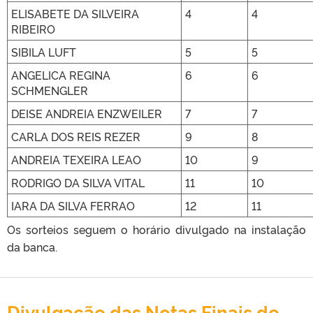
ELISABETE DA SILVEIRA
4
4
RIBEIRO
SIBILA LUFT
5
5
ANGELICA REGINA
6
6
SCHMENGLER
DEISE ANDREIA ENZWEILER
7
7
CARLA DOS REIS REZER
9
8
ANDREIA TEXEIRA LEAO
10
9
RODRIGO DA SILVA VITAL
11
10
IARA DA SILVA FERRAO
12
11
Os sorteios seguem o horário divulgado na instalação
da banca.
Divulgação das Notas Finais de