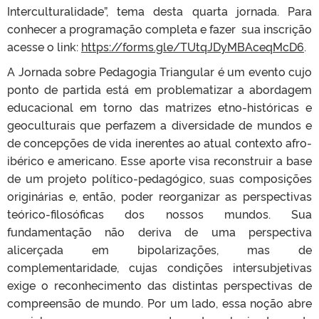
Interculturalidade”, tema desta quarta jornada. Para
conhecer a programação completa e fazer sua inscrição
acesse o link:
https://forms.gle/TUtqJDyMBAceqMcD6
.
A Jornada sobre Pedagogia Triangular é um evento cujo
ponto de partida está em problematizar a abordagem
educacional em torno das matrizes etno-históricas e
geoculturais que perfazem a diversidade de mundos e
de concepções de vida inerentes ao atual contexto afro-
ibérico e americano. Esse aporte visa reconstruir a base
de um projeto político-pedagógico, suas composições
originárias e, então, poder reorganizar as perspectivas
teórico-filosóficas dos nossos mundos. Sua
fundamentação não deriva de uma perspectiva
alicerçada em bipolarizações, mas de
complementaridade, cujas condições intersubjetivas
exige o reconhecimento das distintas perspectivas de
compreensão de mundo. Por um lado, essa noção abre