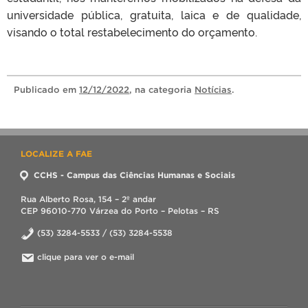
universidade pública, gratuita, laica e de qualidade,
visando o total restabelecimento do orçamento.
Publicado
em
12/12/2022
, na categoria
Notícias
.
LOCALIZE A FAE
CCHS - Campus das Ciências Humanas e Sociais
Rua Alberto Rosa, 154 – 2º andar
CEP 96010-770 Várzea do Porto – Pelotas – RS
(53) 3284-5533 / (53) 3284-5538
clique para ver o e-mail