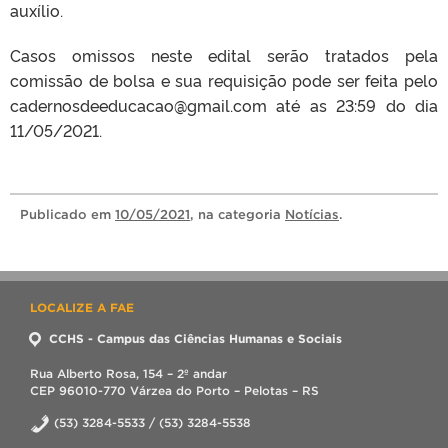
auxílio.
Casos omissos neste edital serão tratados pela
comissão de bolsa e sua requisição pode ser feita pelo
cadernosdeeducacao@gmail.com até as 23:59 do dia
11/05/2021.
Publicado
em
10/05/2021
, na categoria
Notícias
.
LOCALIZE A FAE
CCHS - Campus das Ciências Humanas e Sociais
Rua Alberto Rosa, 154 – 2º andar
CEP 96010-770 Várzea do Porto – Pelotas – RS
(53) 3284-5533 / (53) 3284-5538