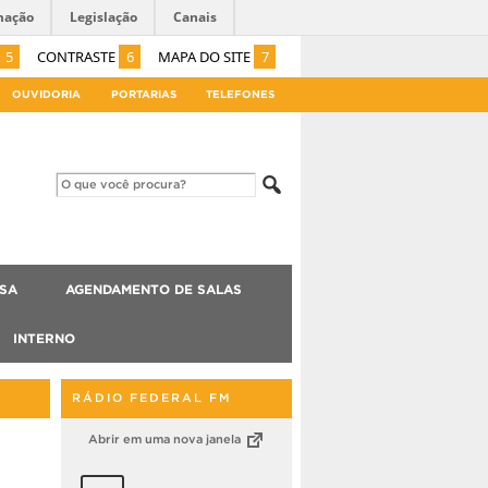
mação
Legislação
Canais
5
CONTRASTE
6
MAPA DO SITE
7
OUVIDORIA
PORTARIAS
TELEFONES
ISA
AGENDAMENTO DE SALAS
INTERNO
RÁDIO FEDERAL FM
Abrir em uma nova janela