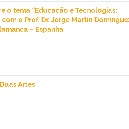
 o tema “Educação e Tecnologias:
 com o Prof. Dr. Jorge Martín Domíngue
alamanca – Espanha
 Duas Artes