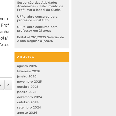
Suspensão das Atividades
Acadêmicas – Falecimento da
Prof.ª Maria Isabel da Cunha
UFPel abre concurso para
rno e
professor substituto
Prof.
UFPel abre concurso para
anha
professor em 21 áreas
ola”.
Edital nº 210/2025 Seleção de
Aluno Regular 01/2026
Artes
ARQUIVO
agosto 2026
fevereiro 2026
janeiro 2026
novembro 2025
6
>
outubro 2025
janeiro 2025
dezembro 2024
outubro 2024
setembro 2024
agosto 2024