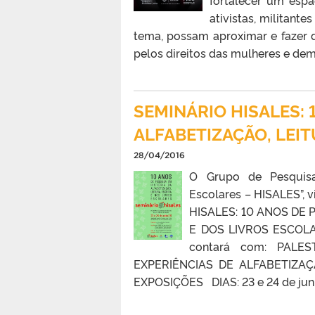
fortalecer um espa
ativistas, militant
tema, possam aproximar e fazer di
pelos direitos das mulheres e dema
SEMINÁRIO HISALES: 
ALFABETIZAÇÃO, LEIT
28/04/2016
O Grupo de Pesquisa 
Escolares – HISALES”,
HISALES: 10 ANOS DE 
E DOS LIVROS ESCOLAR
contará com: PALE
EXPERIÊNCIAS DE ALFABETIZAÇ
EXPOSIÇÕES DIAS: 23 e 24 de junho 