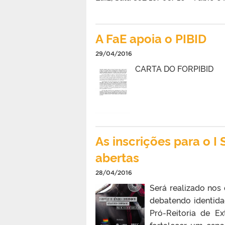
A FaE apoia o PIBID
29/04/2016
CARTA DO FORPIBID
As inscrições para o I
abertas
28/04/2016
Será realizado nos 
debatendo identida
Pró-Reitoria de E