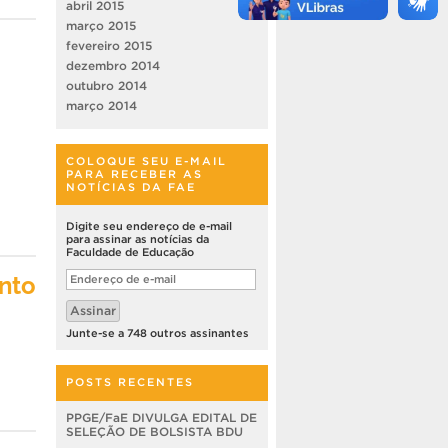
abril 2015
março 2015
fevereiro 2015
dezembro 2014
outubro 2014
março 2014
COLOQUE SEU E-MAIL
PARA RECEBER AS
NOTÍCIAS DA FAE
Digite seu endereço de e-mail
para assinar as notícias da
Faculdade de Educação
nto
Endereço
de
e-
Assinar
mail
Junte-se a 748 outros assinantes
POSTS RECENTES
PPGE/FaE DIVULGA EDITAL DE
SELEÇÃO DE BOLSISTA BDU