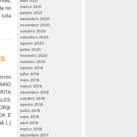
ntes,
abril 2021
da no
março 2021
janeiro 2021
 luta
dezembro 2020
novembro 2020
outubro 2020
setembro 2020
agosto 2020
junho 2020
ES
fevereiro 2020
outubro 2019
agosto 2019
julho 2019
ivros
maio 2019
NÁRIO
março 2019
CRITA
dezembro 2018
ALES,
outubro 2018
agosto 2018
OR@:
junho 2018
DA E
maio 2018
, […]
abril 2018
março 2018
dezembro 2017