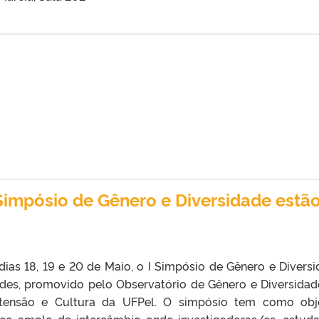
 Simpósio de Gênero e Diversidade estã
dias 18, 19 e 20 de Maio, o I Simpósio de Gênero e Diversi
des, promovido pelo Observatório de Gênero e Diversidad
xtensão e Cultura da UFPel. O simpósio tem como obj