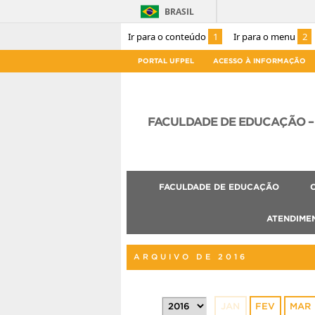
BRASIL
Ir para o conteúdo
1
Ir para o menu
2
PORTAL UFPEL
ACESSO À INFORMAÇÃO
FACULDADE DE EDUCAÇÃO – 
FACULDADE DE EDUCAÇÃO
ATENDIME
ARQUIVO DE 2016
JAN
FEV
MAR