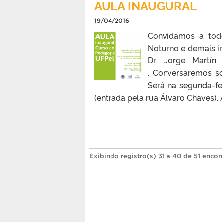
AULA INAUGURAL
19/04/2016
Convidamos a todo
Noturno e demais i
Dr. Jorge Martí
. Conversaremos s
Será na segunda-fei
(entrada pela rua Álvaro Chaves).
Exibindo registro(s) 31 a 40 de 51 encon