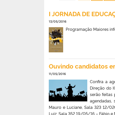
I JORNADA DE EDUCAÇ
13/05/2016
Programação Maiores info
Ouvindo candidatos e
11/05/2016
Confira a ag
Direção do I
serão feitas
agendadas, 
Mauro e Luciane, Sala 323 12/02
Luiz, Sala 352 19/05/16 – Fábio e 