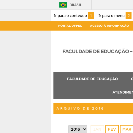
BRASIL
Ir para o conteúdo
1
Ir para o menu
2
PORTAL UFPEL
ACESSO À INFORMAÇÃO
FACULDADE DE EDUCAÇÃO – 
FACULDADE DE EDUCAÇÃO
ATENDIME
ARQUIVO DE 2016
JAN
FEV
MAR