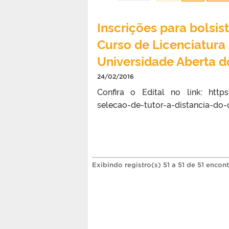
Inscrições para bolsis
Curso de Licenciatur
Universidade Aberta do
24/02/2016
Confira o Edital no link: https
selecao-de-tutor-a-distancia-do-
Exibindo registro(s) 51 a 51 de 51 encon