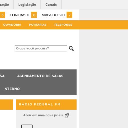
mação
Legislação
Canais
5
CONTRASTE
6
MAPA DO SITE
7
OUVIDORIA
PORTARIAS
TELEFONES
ISA
AGENDAMENTO DE SALAS
INTERNO
RÁDIO FEDERAL FM
Abrir em uma nova janela