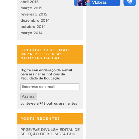
abril 2015
março 2015
fevereiro 2015
dezembro 2014
outubro 2014
março 2014
COLOQUE SEU E-MAIL
PARA RECEBER AS
NOTÍCIAS DA FAE
Digite seu endereço de e-mail
para assinar as notícias da
Faculdade de Educação
Endereço
de
e-
Assinar
mail
Junte-se a 748 outros assinantes
POSTS RECENTES
PPGE/FaE DIVULGA EDITAL DE
SELEÇÃO DE BOLSISTA BDU