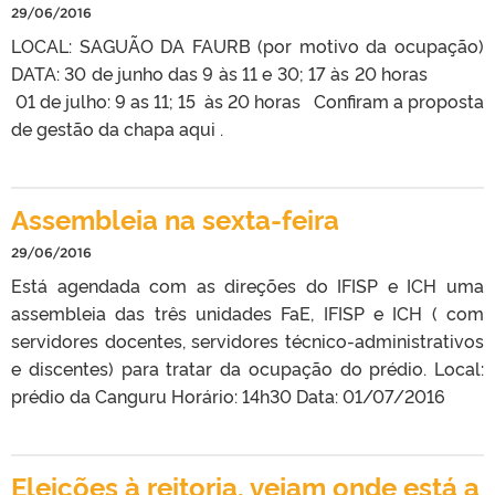
29/06/2016
LOCAL: SAGUÃO DA FAURB (por motivo da ocupação)
DATA: 30 de junho das 9 às 11 e 30; 17 às 20 horas
01 de julho: 9 as 11; 15 às 20 horas Confiram a proposta
de gestão da chapa aqui .
Assembleia na sexta-feira
29/06/2016
Está agendada com as direções do IFISP e ICH uma
assembleia das três unidades FaE, IFISP e ICH ( com
servidores docentes, servidores técnico-administrativos
e discentes) para tratar da ocupação do prédio. Local:
prédio da Canguru Horário: 14h30 Data: 01/07/2016
Eleições à reitoria, vejam onde está a