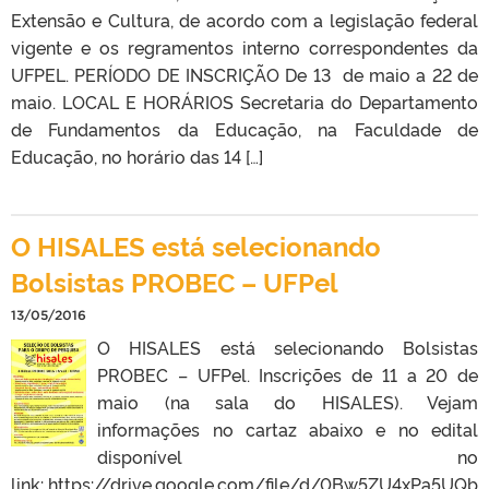
Extensão e Cultura, de acordo com a legislação federal
vigente e os regramentos interno correspondentes da
UFPEL. PERÍODO DE INSCRIÇÃO De 13 de maio a 22 de
maio. LOCAL E HORÁRIOS Secretaria do Departamento
de Fundamentos da Educação, na Faculdade de
Educação, no horário das 14 […]
O HISALES está selecionando
Bolsistas PROBEC – UFPel
13/05/2016
O HISALES está selecionando Bolsistas
PROBEC – UFPel. Inscrições de 11 a 20 de
maio (na sala do HISALES). Vejam
informações no cartaz abaixo e no edital
disponível no
link: https://drive.google.com/file/d/0Bw5ZU4xPa5UQb