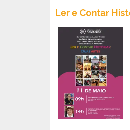
Ler e Contar Hist