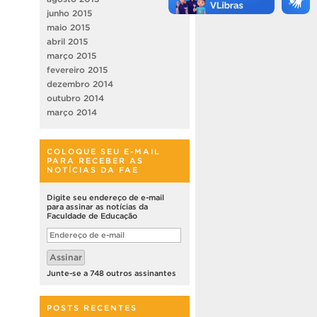
junho 2015
maio 2015
abril 2015
março 2015
fevereiro 2015
dezembro 2014
outubro 2014
março 2014
COLOQUE SEU E-MAIL
PARA RECEBER AS
NOTÍCIAS DA FAE
Digite seu endereço de e-mail
para assinar as notícias da
Faculdade de Educação
Endereço
de
e-
Assinar
mail
Junte-se a 748 outros assinantes
POSTS RECENTES