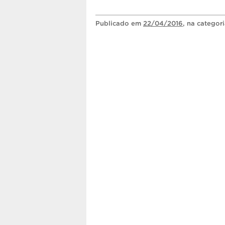
Publicado
em
22/04/2016
, na categor