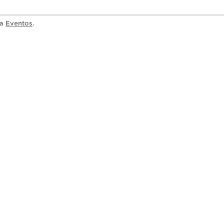
ia
Eventos
.