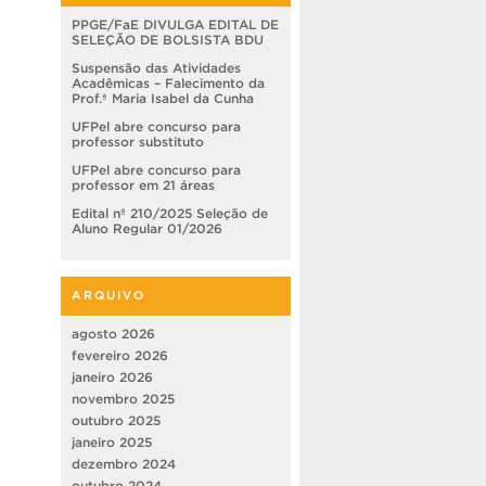
PPGE/FaE DIVULGA EDITAL DE
SELEÇÃO DE BOLSISTA BDU
Suspensão das Atividades
Acadêmicas – Falecimento da
Prof.ª Maria Isabel da Cunha
UFPel abre concurso para
professor substituto
UFPel abre concurso para
professor em 21 áreas
Edital nº 210/2025 Seleção de
Aluno Regular 01/2026
ARQUIVO
agosto 2026
fevereiro 2026
janeiro 2026
novembro 2025
outubro 2025
janeiro 2025
dezembro 2024
outubro 2024