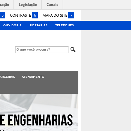
mação
Legislação
Canais
5
CONTRASTE
6
MAPA DO SITE
7
OUVIDORIA
PORTARIAS
TELEFONES
ARCERIAS
ATENDIMENTO