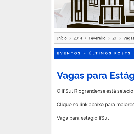
Início
2014
Fevereiro
21
Vagas
EVENTOS
>
ÚLTIMOS POSTS
Vagas para Está
O If Sul Riograndense está selecio
Clique no link abaixo para maiore
Vaga para estágio IfSul