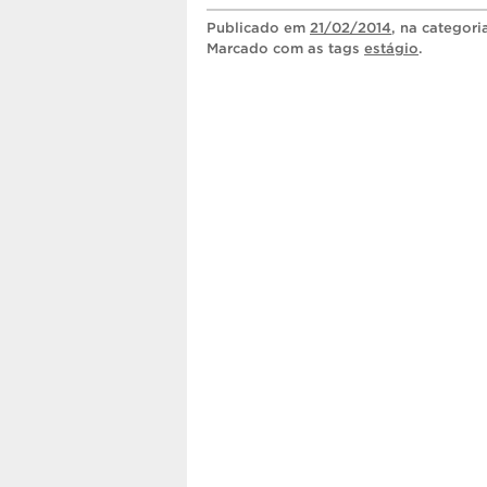
Publicado
em
21/02/2014
, na categor
Marcado com as tags
estágio
.