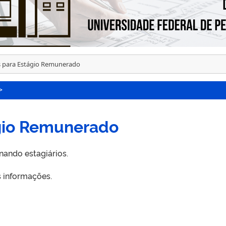
 para Estágio Remunerado
>
gio Remunerado
nando estagiários.
s informações.