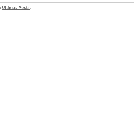
ia
Últimos Posts
.