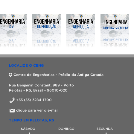
LOCALIZE O CENG
Centro de Engenharias - Prédio da Antiga Cotada
Rua Benjamin Constant, 989 - Porto
Pelotas - RS, Brasil - 96010-020
+55 (53) 3284-1700
clique para ver o e-mail
TEMPO EM PELOTAS, RS
SÁBADO
DOMINGO
SEGUNDA