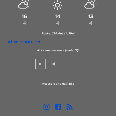
16
14
13
4
4
4
Fonte: CPPMet / UFPel
RÁDIO FEDERAL FM
Abrir em uma nova janela
Acesse o site da Rádio