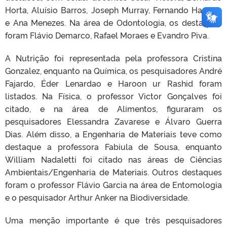
Horta, Aluísio Barros, Joseph Murray, Fernando Hartwig
e Ana Menezes. Na área de Odontologia, os destaques
foram Flávio Demarco, Rafael Moraes e Evandro Piva.
A Nutrição foi representada pela professora Cristina
Gonzalez, enquanto na Química, os pesquisadores André
Fajardo, Éder Lenardao e Haroon ur Rashid foram
listados. Na Física, o professor Victor Gonçalves foi
citado, e na área de Alimentos, figuraram os
pesquisadores Elessandra Zavarese e Álvaro Guerra
Dias. Além disso, a Engenharia de Materiais teve como
destaque a professora Fabiula de Sousa, enquanto
William Nadaletti foi citado nas áreas de Ciências
Ambientais/Engenharia de Materiais. Outros destaques
foram o professor Flávio Garcia na área de Entomologia
e o pesquisador Arthur Anker na Biodiversidade.
Uma menção importante é que três pesquisadores