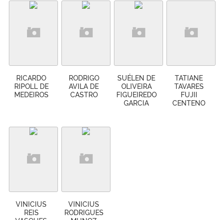
RICARDO
RODRIGO
SUÉLEN DE
TATIANE
RIPOLL DE
AVILA DE
OLIVEIRA
TAVARES
MEDEIROS
CASTRO
FIGUEIREDO
FUJII
GARCIA
CENTENO
VINICIUS
VINICIUS
REIS
RODRIGUES