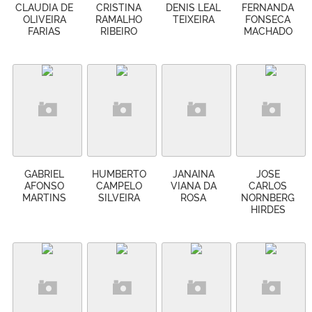
CLAUDIA DE
CRISTINA
DENIS LEAL
FERNANDA
OLIVEIRA
RAMALHO
TEIXEIRA
FONSECA
FARIAS
RIBEIRO
MACHADO
GABRIEL
HUMBERTO
JANAINA
JOSE
AFONSO
CAMPELO
VIANA DA
CARLOS
MARTINS
SILVEIRA
ROSA
NORNBERG
HIRDES