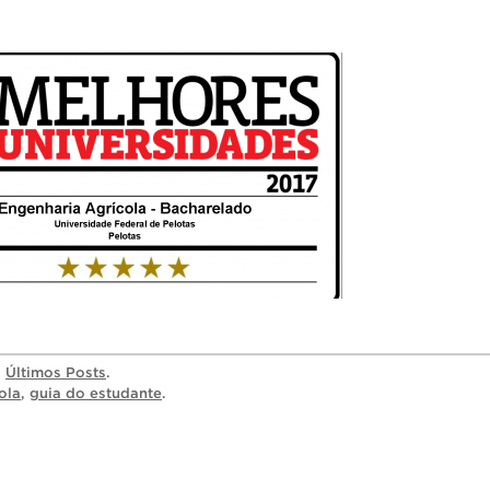
a
Últimos Posts
.
ola
,
guia do estudante
.