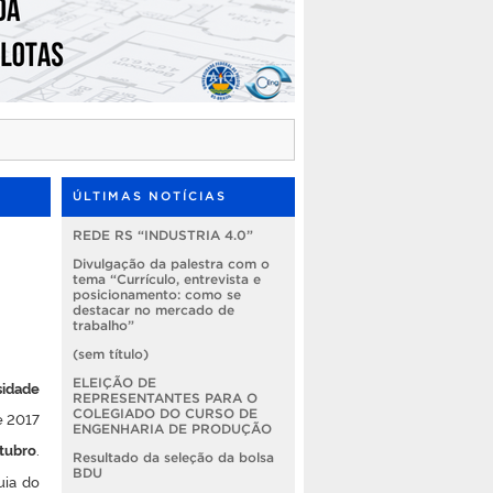
ÚLTIMAS NOTÍCIAS
REDE RS “INDUSTRIA 4.0”
Divulgação da palestra com o
tema “Currículo, entrevista e
posicionamento: como se
destacar no mercado de
trabalho”
(sem título)
ELEIÇÃO DE
sidade
REPRESENTANTES PARA O
COLEGIADO DO CURSO DE
e 2017
ENGENHARIA DE PRODUÇÃO
tubro
.
Resultado da seleção da bolsa
BDU
uia do