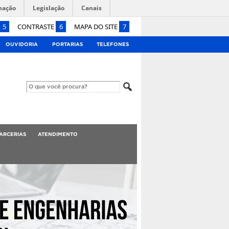
mação
Legislação
Canais
5
CONTRASTE
6
MAPA DO SITE
7
OUVIDORIA
PORTARIAS
TELEFONES
ARCERIAS
ATENDIMENTO