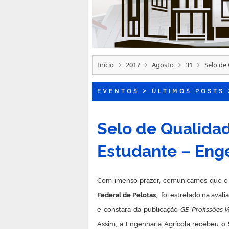
Início
2017
Agosto
31
Selo de
EVENTOS
>
ÚLTIMOS POSTS
Selo de Qualidad
Estudante – Enge
Com imenso prazer, comunicamos que o 
Federal de
Pelotas
,
foi estrelado na avali
e constará da publicação
GE Profissões V
Assim, a Engenharia Agrícola recebeu o