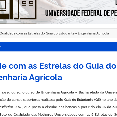
 Qualidade com as Estrelas do Guia do Estudante – Engenharia Agrícola
>
e com as Estrelas do Guia do
nharia Agrícola
nosso curso, o curso de
Engenharia Agrícola – Bacharelado
da
Univer
ação de cursos superiores realizada pelo
Guia do Estudante (GE)
no ano d
estibular 2018
, que passa a circular nas bancas a partir do dia
16 de ou
Selo de Qualidade
das Melhores Universidades com as 5 Estrelas do G