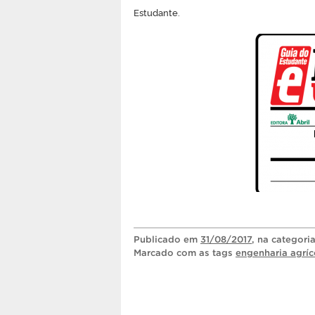
Estudante.
Publicado
em
31/08/2017
, na categori
Marcado com as tags
engenharia agríc