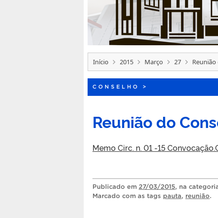
Início
2015
Março
27
Reunião 
CONSELHO
>
Reunião do Cons
Memo Circ. n. 01 -15 Convocação
Publicado
em
27/03/2015
, na categor
Marcado com as tags
pauta
,
reunião
.