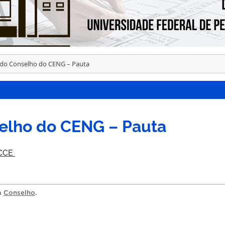
do Conselho do CENG – Pauta
elho do CENG – Pauta
.CCE
ia
Conselho
.