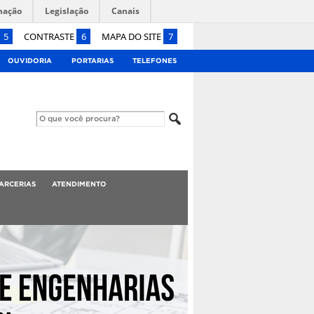
mação
Legislação
Canais
5
CONTRASTE
6
MAPA DO SITE
7
OUVIDORIA
PORTARIAS
TELEFONES
ARCERIAS
ATENDIMENTO