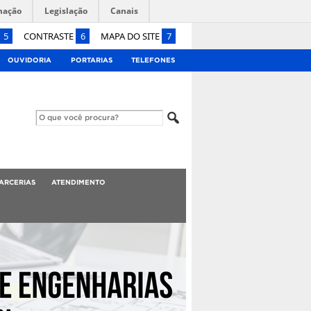
mação
Legislação
Canais
5
CONTRASTE
6
MAPA DO SITE
7
OUVIDORIA
PORTARIAS
TELEFONES
ARCERIAS
ATENDIMENTO