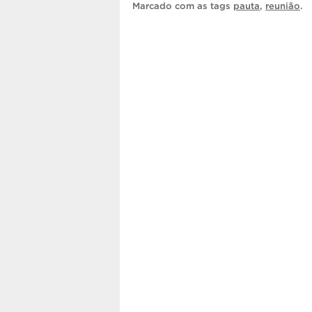
Marcado com as tags
pauta
,
reunião
.