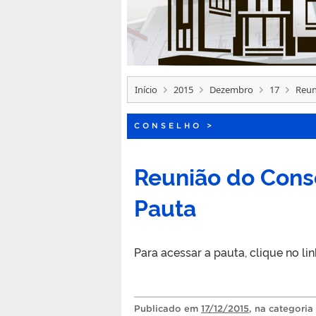
Início
2015
Dezembro
17
Reun
CONSELHO
>
Reunião do Cons
Pauta
Para acessar a pauta, clique no lin
Publicado
em
17/12/2015
, na categoria