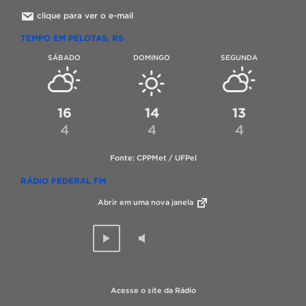
clique para ver o e-mail
TEMPO EM PELOTAS, RS
SÁBADO
DOMINGO
SEGUNDA
16
14
13
4
4
4
Fonte: CPPMet / UFPel
RÁDIO FEDERAL FM
Abrir em uma nova janela
Acesse o site da Rádio