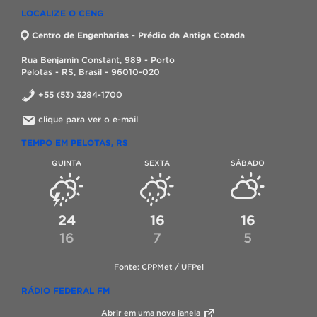
LOCALIZE O CENG
Centro de Engenharias - Prédio da Antiga Cotada
Rua Benjamin Constant, 989 - Porto
Pelotas - RS, Brasil - 96010-020
+55 (53) 3284-1700
clique para ver o e-mail
TEMPO EM PELOTAS, RS
QUINTA
SEXTA
SÁBADO
24
16
16
16
7
5
Fonte: CPPMet / UFPel
RÁDIO FEDERAL FM
Abrir em uma nova janela