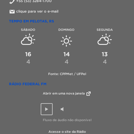
+55 (53) 3284-1700
clique para ver o e-mail
TEMPO EM PELOTAS, RS
SÁBADO
DOMINGO
SEGUNDA
16
14
13
4
4
4
Fonte: CPPMet / UFPel
RÁDIO FEDERAL FM
Abrir em uma nova janela
Fluxo de áudio não disponível
Acesse o site da Rádio