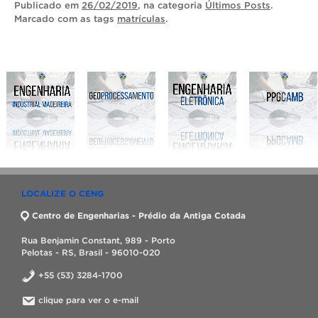
Publicado
em
26/02/2019
, na categoria
Últimos Posts
.
Marcado com as tags
matrículas
.
LOCALIZE O CENG
Centro de Engenharias - Prédio da Antiga Cotada
Rua Benjamin Constant, 989 - Porto
Pelotas - RS, Brasil - 96010-020
+55 (53) 3284-1700
clique para ver o e-mail