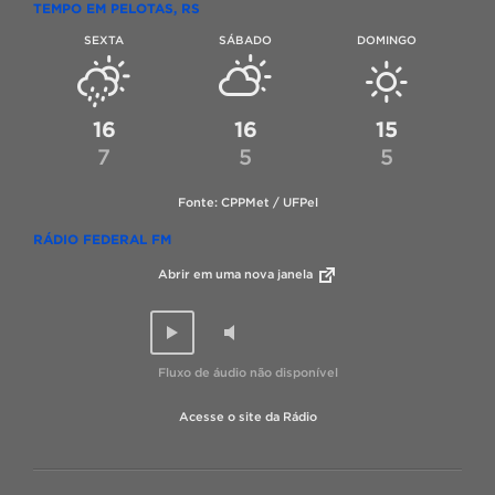
TEMPO EM PELOTAS, RS
SEXTA
SÁBADO
DOMINGO
16
16
15
7
5
5
Fonte: CPPMet / UFPel
RÁDIO FEDERAL FM
Abrir em uma nova janela
Fluxo de áudio não disponível
Acesse o site da Rádio