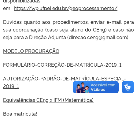
disponibilizadas
em:
https://wp.ufpel.edu.br/geoprocessamento/
Dúvidas quanto aos procedimentos, enviar e-mail para
sua coordenação (caso seja aluno do CEng) e caso não
seja para a Direção Adjunta (direcao.ceng@gmail.com).
MODELO PROCURAÇÃO
FORMULÁRIO-CORREÇÃO-DE-MATRÍCULA-2019_1
AUTORIZAÇÃO-PADRÃO-DE-MATRÍCULA-ESPECIAL-
2019_1
Equivalências CEng x IFM (Matemática)
Boa matrícula!