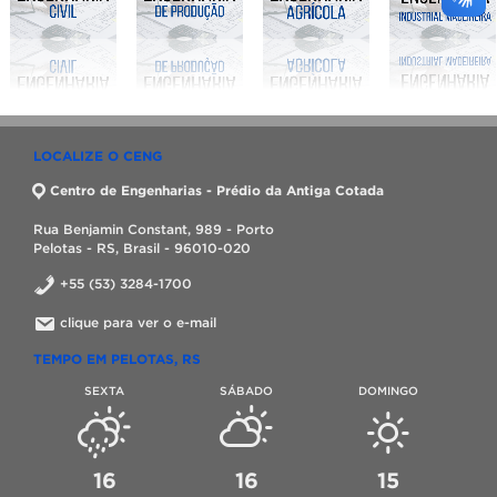
LOCALIZE O CENG
Centro de Engenharias - Prédio da Antiga Cotada
Rua Benjamin Constant, 989 - Porto
Pelotas - RS, Brasil - 96010-020
+55 (53) 3284-1700
clique para ver o e-mail
TEMPO EM PELOTAS, RS
SEXTA
SÁBADO
DOMINGO
16
16
15