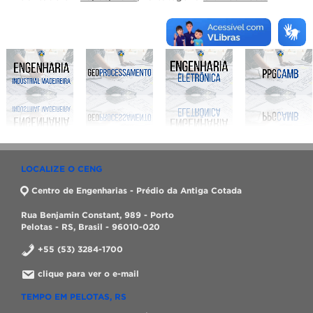
LOCALIZE O CENG
Centro de Engenharias - Prédio da Antiga Cotada
Rua Benjamin Constant, 989 - Porto
Pelotas - RS, Brasil - 96010-020
+55 (53) 3284-1700
clique para ver o e-mail
TEMPO EM PELOTAS, RS