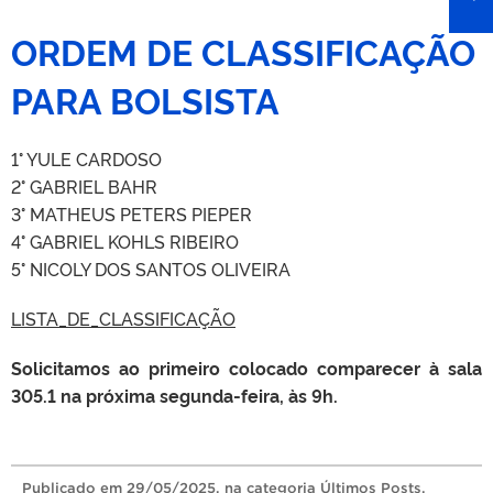
ORDEM DE CLASSIFICAÇÃO
PARA BOLSISTA
1° YULE CARDOSO
2° GABRIEL BAHR
3° MATHEUS PETERS PIEPER
4° GABRIEL KOHLS RIBEIRO
5° NICOLY DOS SANTOS OLIVEIRA
LISTA_DE_CLASSIFICAÇÃO
Solicitamos ao primeiro colocado comparecer à sala
305.1 na próxima segunda-feira, às 9h.
Publicado
em
29/05/2025
, na categoria
Últimos Posts
.