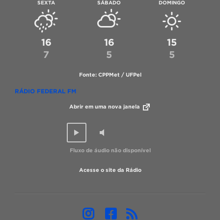
SEXTA
SÁBADO
DOMINGO
16
16
15
7
5
5
Fonte: CPPMet / UFPel
RÁDIO FEDERAL FM
Abrir em uma nova janela
Fluxo de áudio não disponível
Acesse o site da Rádio