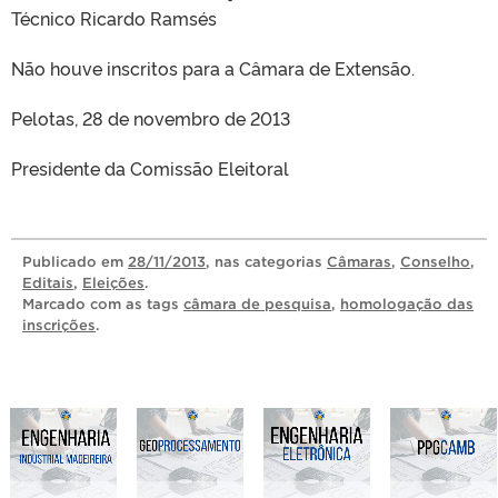
Técnico Ricardo Ramsés
Não houve inscritos para a Câmara de Extensão.
Pelotas, 28 de novembro de 2013
Presidente da Comissão Eleitoral
Publicado
em
28/11/2013
, nas categorias
Câmaras
,
Conselho
,
Editais
,
Eleições
.
Marcado com as tags
câmara de pesquisa
,
homologação das
inscrições
.