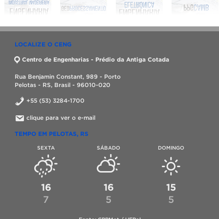
LOCALIZE O CENG
Centro de Engenharias - Prédio da Antiga Cotada
Rua Benjamin Constant, 989 - Porto
Pelotas - RS, Brasil - 96010-020
+55 (53) 3284-1700
clique para ver o e-mail
TEMPO EM PELOTAS, RS
SEXTA
SÁBADO
DOMINGO
16
16
15
7
5
5