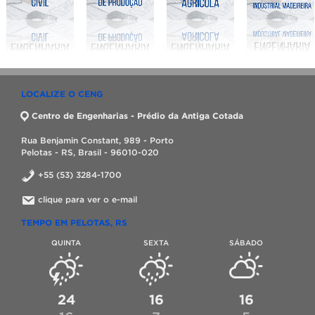
LOCALIZE O CENG
Centro de Engenharias - Prédio da Antiga Cotada
Rua Benjamin Constant, 989 - Porto
Pelotas - RS, Brasil - 96010-020
+55 (53) 3284-1700
clique para ver o e-mail
TEMPO EM PELOTAS, RS
QUINTA
SEXTA
SÁBADO
24
16
16