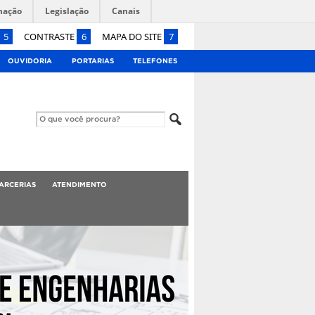
mação
Legislação
Canais
5
CONTRASTE
6
MAPA DO SITE
7
OUVIDORIA
PORTARIAS
TELEFONES
ARCERIAS
ATENDIMENTO