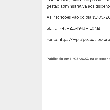
gestão administrativa aos discen
As inscrições vão do dia 15/05/2
SEI_UFPel – 2164943 – Edital
Fonte: https://wp.ufpel.edu.br/pr
Publicado
em
11/05/2023
, na categori