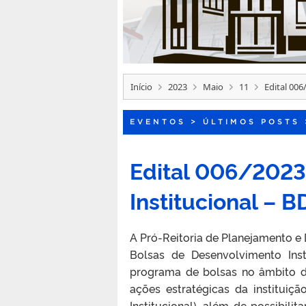
Início
2023
Maio
11
Edital 006
EVENTOS
>
ÚLTIMOS POSTS
Edital 006/2023
Institucional – B
A Pró-Reitoria de Planejamento e
Bolsas de Desenvolvimento Inst
programa de bolsas no âmbito d
ações estratégicas da instituiç
Institucional), além de possibilit