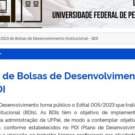
/2023 de Bolsas de Desenvolvimento Institucional – BDI
>
 de Bolsas de Desenvolvimen
DI
 Desenvolvimento torna público o Edital 005/2023 que trat
itucional (BDIs). As BDIs têm o objetivo de implemen
a administração da UFPel, de modo a contemplar objeti
ão, conforme estabelecidos no PDI (Plano de Desenvolvi
ar a iniciação ao trabalho técnico profissional nas atividad