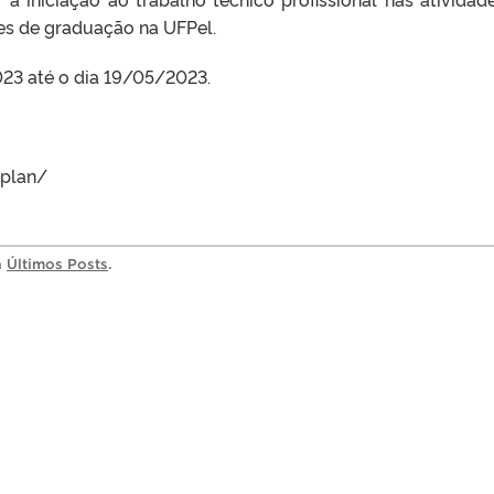
tes de graduação na UFPel.
023 até o dia 19/05/2023.
oplan/
a
Últimos Posts
.