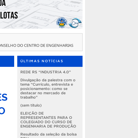
CONSELHO DO CENTRO DE ENGENHARIAS
ÚLTIMAS NOTÍCIAS
REDE RS “INDUSTRIA 4.0”
Divulgação da palestra com o
tema “Currículo, entrevista e
posicionamento: como se
ES
destacar no mercado de
trabalho”
O
(sem título)
ELEIÇÃO DE
REPRESENTANTES PARA O
COLEGIADO DO CURSO DE
ENGENHARIA DE PRODUÇÃO
Resultado da seleção da bolsa