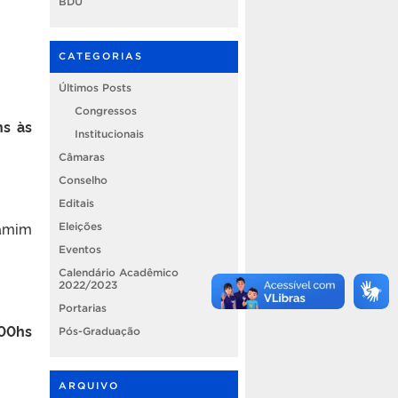
BDU
CATEGORIAS
Últimos Posts
Congressos
hs às
Institucionais
Câmaras
Conselho
Editais
jamim
Eleições
Eventos
Calendário Acadêmico
2022/2023
Portarias
:00hs
Pós-Graduação
ARQUIVO