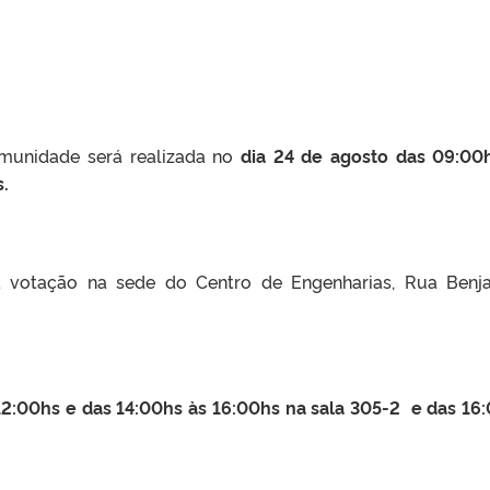
munidade será realizada no
dia 24 de agosto das 09:00
s.
 a votação na sede do Centro de Engenharias, Rua Ben
12:00hs e das 14:00hs às 16:00hs na sala 305-2 e das 16