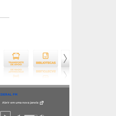
EDERAL FM
Abrir em uma nova janela