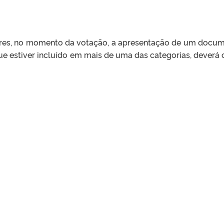
itores, no momento da votação, a apresentação de um docu
r que estiver incluído em mais de uma das categorias, deverá 