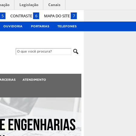
mação
Legislação
Canais
5
CONTRASTE
6
MAPA DO SITE
7
OUVIDORIA
PORTARIAS
TELEFONES
ARCERIAS
ATENDIMENTO