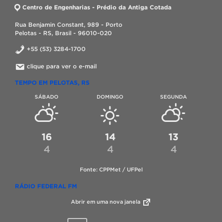
Centro de Engenharias - Prédio da Antiga Cotada
Rua Benjamin Constant, 989 - Porto
Pelotas - RS, Brasil - 96010-020
+55 (53) 3284-1700
clique para ver o e-mail
TEMPO EM PELOTAS, RS
SÁBADO
DOMINGO
SEGUNDA
16
14
13
4
4
4
Fonte: CPPMet / UFPel
RÁDIO FEDERAL FM
Abrir em uma nova janela