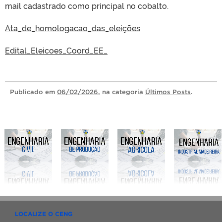
mail cadastrado como principal no cobalto.
Ata_de_homologacao_das_eleições
Edital_Eleicoes_Coord_EE_
Publicado
em
06/02/2026
, na categoria
Últimos Posts
.
LOCALIZE O CENG