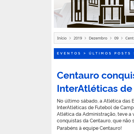
Início
2019
Dezembro
09
Cent
EVENTOS
>
ÚLTIMOS POSTS
Centauro conqui
InterAtléticas d
No último sábado, a Atlética da
InterAtléticas de Futebol de Camp
Atlética da Administração, teve a
conquistas da Centauro, que não 
Parabéns à equipe Centauro!