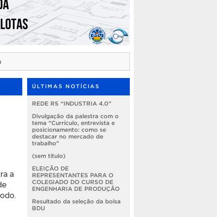
o
ÚLTIMAS NOTÍCIAS
REDE RS “INDUSTRIA 4.0”
Divulgação da palestra com o
tema “Currículo, entrevista e
posicionamento: como se
destacar no mercado de
trabalho”
(sem título)
ELEIÇÃO DE
ra a
REPRESENTANTES PARA O
de
COLEGIADO DO CURSO DE
ENGENHARIA DE PRODUÇÃO
íodo.
Resultado da seleção da bolsa
BDU