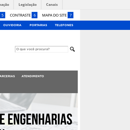
mação
Legislação
Canais
5
CONTRASTE
6
MAPA DO SITE
7
OUVIDORIA
PORTARIAS
TELEFONES
ARCERIAS
ATENDIMENTO