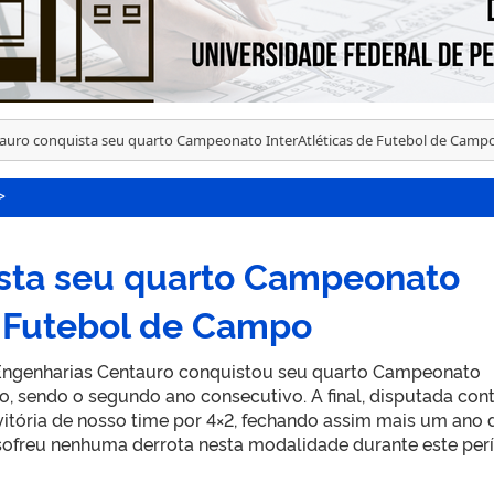
auro conquista seu quarto Campeonato InterAtléticas de Futebol de Camp
>
sta seu quarto Campeonato
e Futebol de Campo
s Engenharias Centauro conquistou seu quarto Campeonato
o, sendo o segundo ano consecutivo. A final, disputada cont
 vitória de nosso time por 4×2, fechando assim mais um ano 
sofreu nenhuma derrota nesta modalidade durante este per