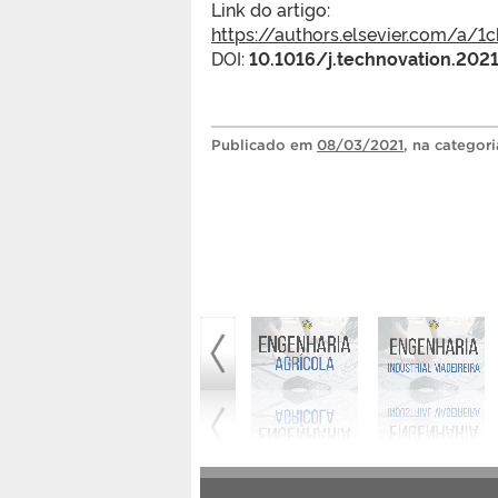
Link do artigo:
https://authors.elsevier.com/a/
DOI:
10.1016/j.technovation.202
Publicado
em
08/03/2021
, na categor