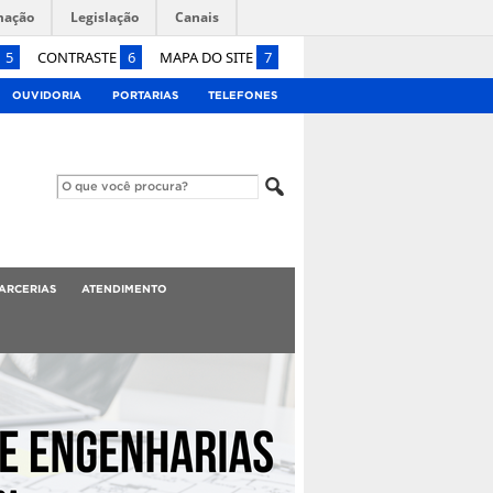
mação
Legislação
Canais
5
CONTRASTE
6
MAPA DO SITE
7
OUVIDORIA
PORTARIAS
TELEFONES
ARCERIAS
ATENDIMENTO