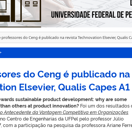
e professores do Ceng é publicado na revista Technovation Elsevier, Qualis 
>
sores do Ceng é publicado na
tion Elsevier, Qualis Capes A1
owards sustainable product development: why are some
than others at product innovation?
Foi um dos resultados 
o Antecedente da Vantagem Competitiva em Organizações
 no Centro de Engenharias da UFPel pelo professor Júlio
 com a participação na pesquisa da professora Ariane Ferre