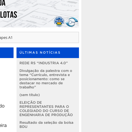
Capes A1
ÚLTIMAS NOTÍCIAS
REDE RS “INDUSTRIA 4.0”
Divulgação da palestra com o
tema “Currículo, entrevista e
posicionamento: como se
destacar no mercado de
trabalho”
(sem título)
ELEIÇÃO DE
do
REPRESENTANTES PARA O
COLEGIADO DO CURSO DE
ENGENHARIA DE PRODUÇÃO
Resultado da seleção da bolsa
ira
BDU