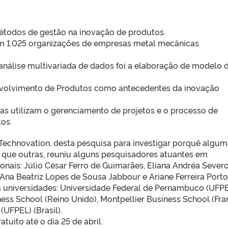
métodos de gestão na inovação de produtos.
om 1.025 organizações de empresas metal mecânicas
nálise multivariada de dados foi a elaboração de modelo 
nvolvimento de Produtos como antecedentes da inovação
s utilizam o gerenciamento de projetos e o processo de
os.
echnovation, desta pesquisa para investigar porquê algum
que outras, reuniu alguns pesquisadores atuantes em
onais: Júlio César Ferro de Guimarães, Eliana Andréa Severo
Ana Beatriz Lopes de Sousa Jabbour e Ariane Ferreira Porto
 universidades: Universidade Federal de Pernambuco (UFPE
siness School (Reino Unido), Montpellier Business School (Fra
(UFPEL) (Brasil).
atuito até o dia 25 de abril.