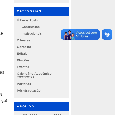
CATEGORIAS
Últimos Posts
Congressos
de
Institucionais
Câmaras
Conselho
Editais
Eleições
Eventos
as
Calendário Acadêmico
2022/2023
,
Portarias
Pós-Graduação
)
nça)
ARQUIVO