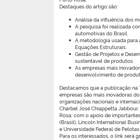
Destaques do artigo são:
Análise da influência dos 
A pesquisa foi realizada c
automotivas do Brasil.
A metodologia usada para a
Equações Estruturais.
Gestão de Projetos e Dese
sustentável de produtos.
As empresas mais inovadora
desenvolvimento de produt
Destacamos que a publicação na T
empresas são mais inovadoras do 
organizações nacionais e internaci
Charbel José Chiappetta Jabbour, 
Rosa; com o apoio de importantes
(Brasil), Lincoln International Bu
e Universidade Federal de Pelotas 
Para os interessados, o link será gr