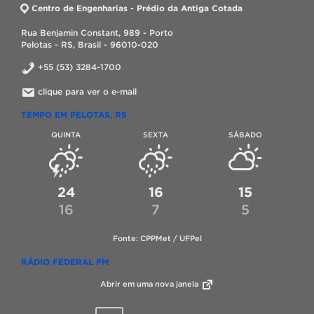
Centro de Engenharias - Prédio da Antiga Cotada
Rua Benjamin Constant, 989 - Porto
Pelotas - RS, Brasil - 96010-020
+55 (53) 3284-1700
clique para ver o e-mail
TEMPO EM PELOTAS, RS
QUINTA
SEXTA
SÁBADO
24
16
15
16
7
5
Fonte: CPPMet / UFPel
RÁDIO FEDERAL FM
Abrir em uma nova janela