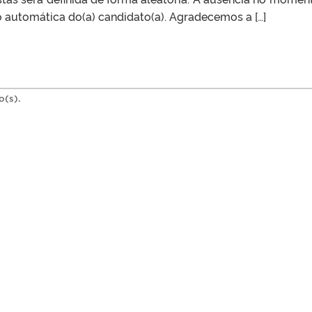
 automática do(a) candidato(a). Agradecemos a […]
o(s).