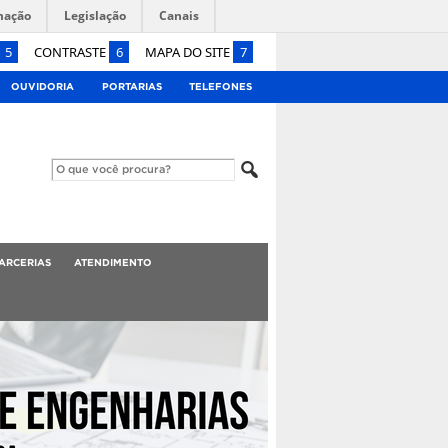
mação
Legislação
Canais
5
CONTRASTE
6
MAPA DO SITE
7
OUVIDORIA
PORTARIAS
TELEFONES
ARCERIAS
ATENDIMENTO