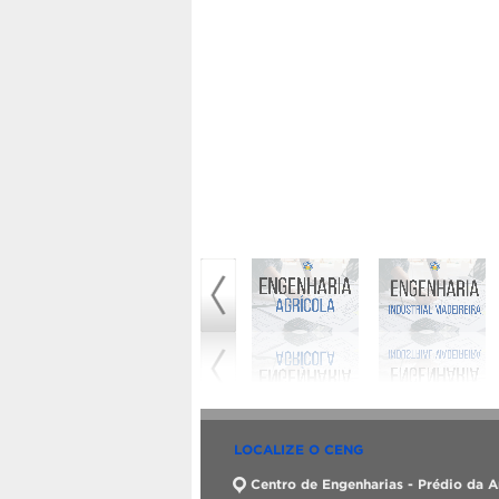
LOCALIZE O CENG
Centro de Engenharias - Prédio da A