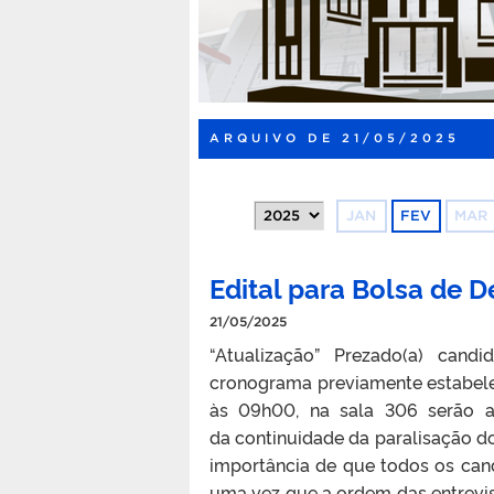
ARQUIVO DE 21/05/2025
JAN
FEV
MAR
Edital para Bolsa de 
21/05/2025
“Atualização” Prezado(a) cand
cronograma previamente estabelec
às 09h00, na sala 306 serão a
da continuidade da paralisação d
importância de que todos os can
uma vez que a ordem das entrevis